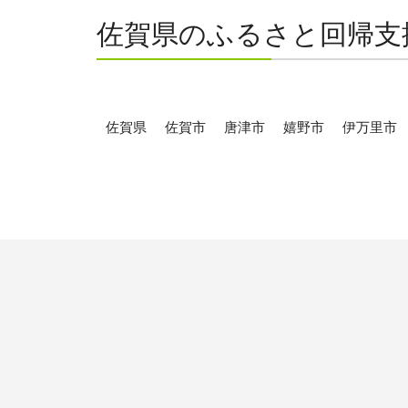
佐賀県のふるさと回帰支
佐賀県
佐賀市
唐津市
嬉野市
伊万里市