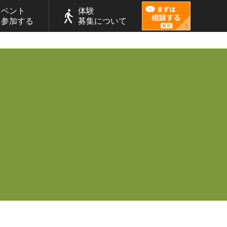
イベント
体験
に参加する
募集について