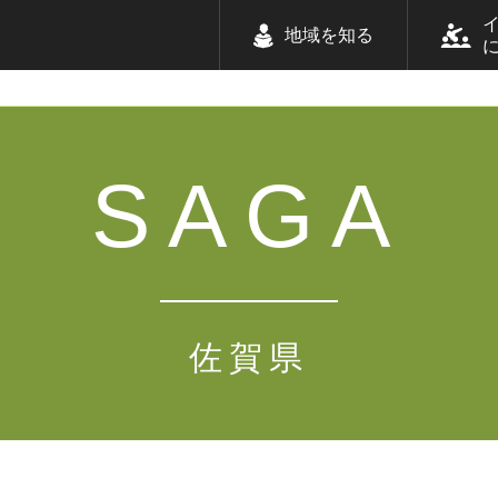
地域を知る
SAGA
佐賀県