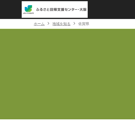
ホーム
地域を知る
佐賀県