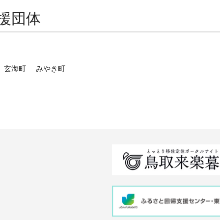
援団体
玄海町
みやき町