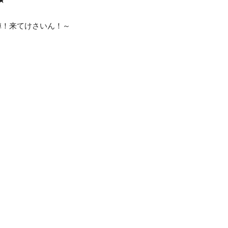
陣！来てけさいん！～