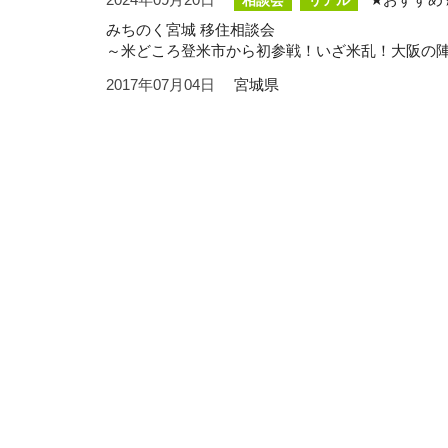
相談会
リアル
みちのく宮城 移住相談会
～米どころ登米市から初参戦！いざ米乱！大阪の
2017年07月04日
宮城県