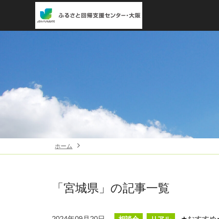
ホーム
「宮城県」
の記事一覧
2024年09月20日
★おすすめ