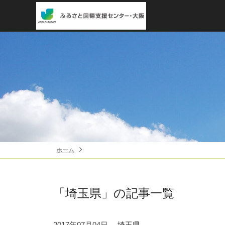
ホーム
「埼玉県」
の記事一覧
2017年07月04日
埼玉県