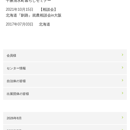
十勝清水町暮らしセミナー
2021年10月15日
【相談会】
北海道『釧路』就農相談会in大阪
2017年07月03日
北海道
会員様
センター情報
自治体の皆様
出展団体の皆様
2026年8月