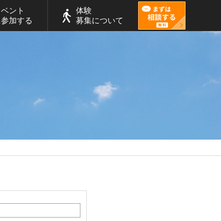
イベント
体験
に参加する
募集について