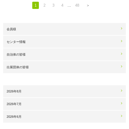
1
2
3
4
…
48
＞
会員様
センター情報
自治体の皆様
出展団体の皆様
2026年8月
2026年7月
2026年6月