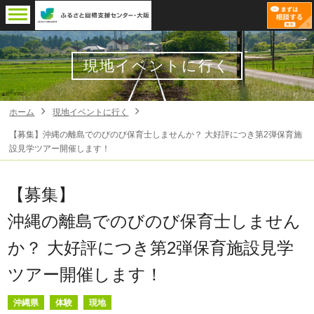
現地イベントに行く
ホーム
現地イベントに行く
【募集】沖縄の離島でのびのび保育士しませんか？ 大好評につき第2弾保育施
設見学ツアー開催します！
【募集】
沖縄の離島でのびのび保育士しません
か？ 大好評につき第2弾保育施設見学
ツアー開催します！
沖縄県
体験
現地