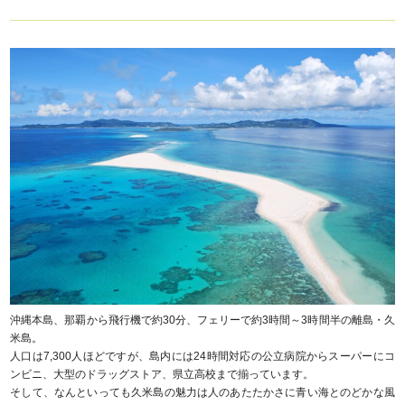
沖縄本島、那覇から飛行機で約30分、フェリーで約3時間～3時間半の離島・久
米島。
人口は7,300人ほどですが、島内には24時間対応の公立病院からスーパーにコ
ンビニ、大型のドラッグストア、県立高校まで揃っています。
そして、なんといっても久米島の魅力は人のあたたかさに青い海とのどかな風