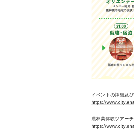
イベントの詳細及び
https://www.city.en
農林業体験ツアーチラ
https://www.city.ena