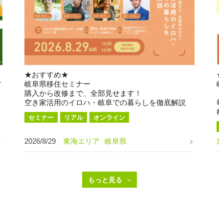
★おすすめ★
す
岐阜県移住セミナー
購入から改修まで、全部見せます！
空き家活用のイロハ・岐阜での暮らしを徹底解説
セミナー
リアル
オンライン
2026/8/29
東海エリア
岐阜県