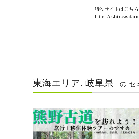
特設サイトはこちら
https://ishika
東海エリア, 岐阜県
の セ