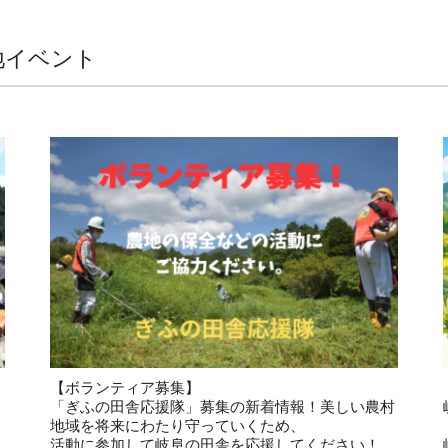
地イベント
【ボランティア募集】
「ぎふの田舎応援隊」募集の新着情報！美しい農村
地域を将来にわたり守っていくため、
活動に参加して岐阜の田舎を応援してください！