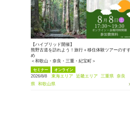
【ハイブリッド開催】
熊野古道を訪れよう！旅行＋移住体験ツアーのす
め
＜和歌山・奈良・三重・紀宝町＞
セミナー
オンライン
2026/8/8
東海エリア
近畿エリア
三重県
奈良
県
和歌山県