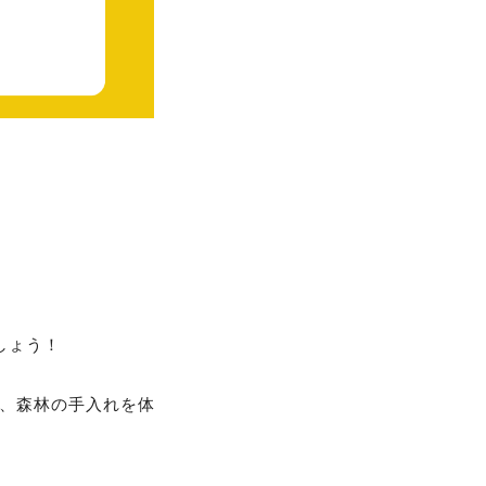
しょう！
、森林の手入れを体