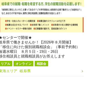
★センターで開催★
岐阜県で働きませんか！【2026年８月開催】
「移住に向けた個別就職相談会」（事前予約制）
毎週水曜日 ８月５日・19日・26日
移住相談員と就職相談員がお答えします
リアル
オンライン
相談会
東海エリア
岐阜県