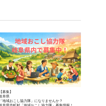
【募集】
岐阜県
「地域おこし協力隊」になりませんか？
岐阜県市町村「地域おこし協力隊」募集情報！