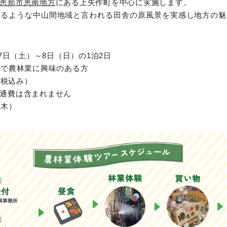
恵那市恵南地方
にある上矢作町を中心に実施します。
あるような中山間地域と言われる田舎の原風景を実感し地方の魅
月7日（土）～8日（日）の1泊2日
上で農林業に興味のある方
（税込み）
通費は含まれません
（木）