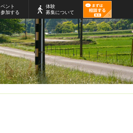
イベント
体験
に参加する
募集について