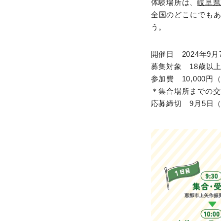
体験場所は、
岐阜県
全国のどこにでも
う。
開催日 2024年9
募集対象 18歳以
参加費 10,000円
＊集合場所までの交
応募締切 9月5日