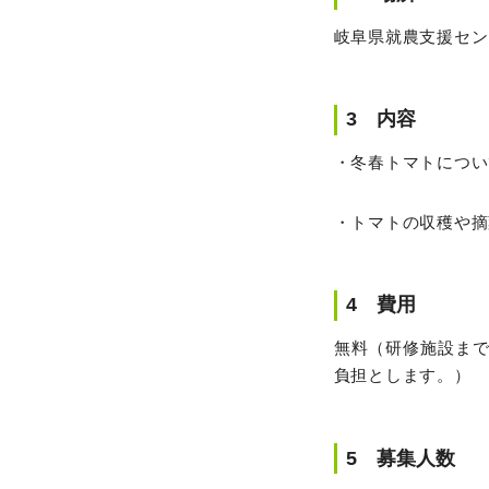
岐阜県就農支援センター
3 内容
・冬春トマトについ
・トマトの収穫や摘
4 費用
無料（研修施設ま
負担とします。）
5 募集人数