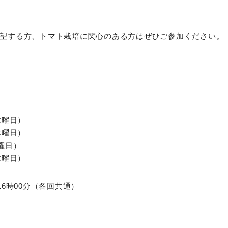
望する方、トマト栽培に関心のある方はぜひご参加ください。
木曜日）
木曜日）
曜日）
木曜日）
16時00分（各回共通）