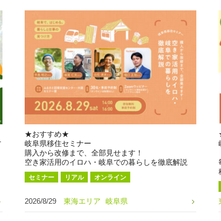
★おすすめ★
す
岐阜県移住セミナー
購入から改修まで、全部見せます！
空き家活用のイロハ・岐阜での暮らしを徹底解説
セミナー
リアル
オンライン
2026/8/29
東海エリア
岐阜県