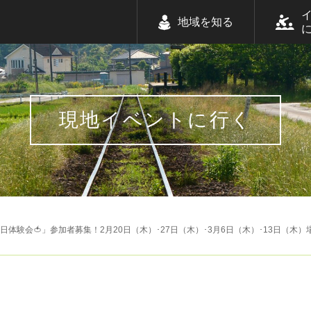
地域を知る
現地イベントに行く
体験会🍅」参加者募集！2月20日（木）･27日（木）･3月6日（木）･13日（