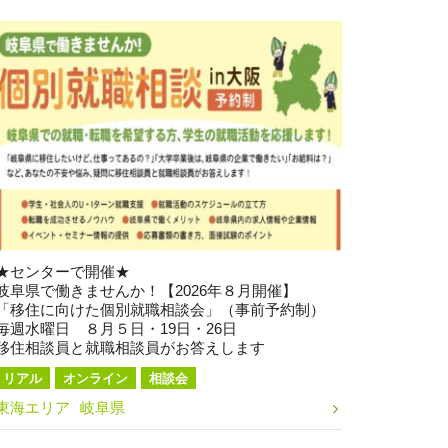
★センターで開催★
岐阜県で働きませんか！【2026年８月開催】
「移住に向けた個別就職相談会」（事前予約制）
毎週水曜日 ８月５日・19日・26日
移住相談員と就職相談員がお答えします
リアル
オンライン
相談会
東海エリア
岐阜県