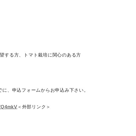
望する方、トマト栽培に関心のある方
でに、申込フォームからお申込み下さい。
/f/Q4mkV
＜外部リンク＞