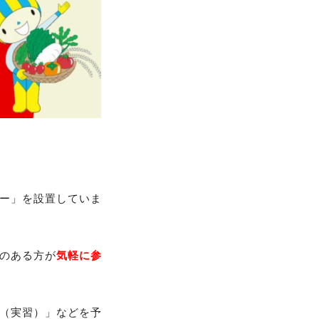
ー」を設置していま
心のある方が
気軽に参
（実習）」などを予