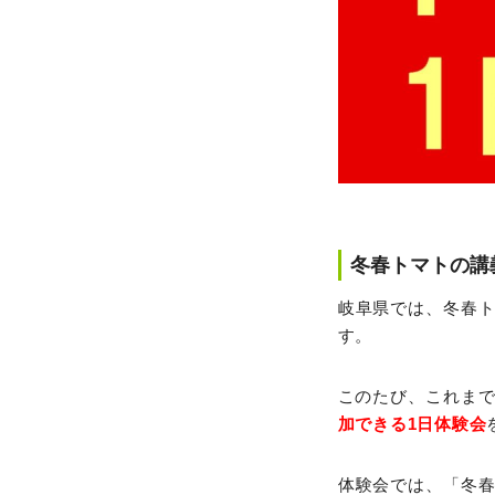
冬春トマトの講
岐阜県では、冬春
す。
このたび、これまで
加できる1日体験会
体験会では、「冬