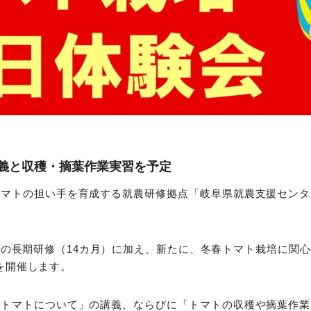
義と収穫・摘葉作業実習を予定
トマトの担い手を育成する就農研修拠点「岐阜県就農支援センタ
の長期研修（14カ月）に加え、新たに、冬春トマト栽培に関
を開催します。
春トマトについて」の講義、ならびに「トマトの収穫や摘葉作業