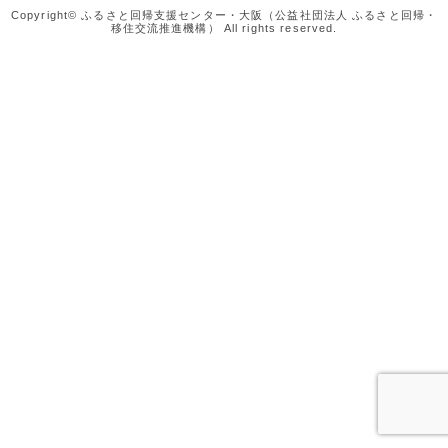
Copyright© ふるさと回帰支援センター・大阪（公益社団法人 ふるさと回帰・
移住交流推進機構） All rights reserved.