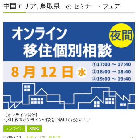
中国エリア, 鳥取県
の セミナー・フェア
【オンライン開催】
＼8月 夜間オンライン相談をご活用ください！／
オンライン
相談会
2026/8/12
中国エリア
島根県