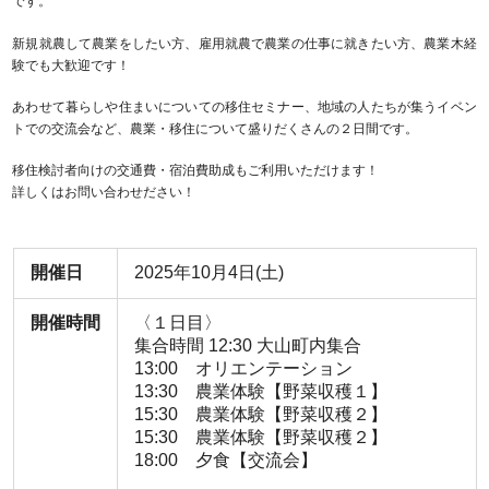
です。
新規就農して農業をしたい方、雇用就農で農業の仕事に就きたい方、農業木経
験でも大歓迎です！
あわせて暮らしや住まいについての移住セミナー、地域の人たちが集うイベン
トでの交流会など、農業・移住について盛りだくさんの２日間です。
移住検討者向けの交通費・宿泊費助成もご利用いただけます！
詳しくはお問い合わせださい！
開催日
2025年10月4日(土)
開催時間
〈１日目〉
集合時間 12:30 大山町内集合
13:00 オリエンテーション
13:30 農業体験【野菜収穫１】
15:30 農業体験【野菜収穫２】
15:30 農業体験【野菜収穫２】
18:00 夕食【交流会】