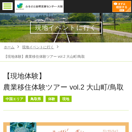
現地イベントに行く
ホーム
現地イベントに行く
【現地体験】農業移住体験ツアー vol.2 大山町/鳥取
【現地体験】
農業移住体験ツアー vol.2 大山町/鳥取
中国エリア
鳥取県
体験
現地