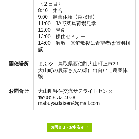
〈２日目〉
8:40 集合
9:00 農業体験【梨収穫】
11:00 JA野菜集荷場見学
12:00 昼食
13:00 移住セミナー
14:00 解散 ※解散後に希望者は個別相
談
開催場所
まぶや 鳥取県西伯郡大山町上市29
大山町の農家さんの畑に出向いて農業体
験
お問合せ
大山町移住交流サテライトセンター
☎︎0858-33-4038
mabuya.daisen@gmail.com
お問合せ・お申込み