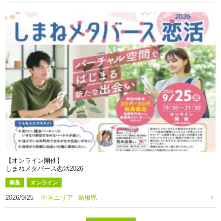
【オンライン開催】
しまねメタバース恋活2026
募集
オンライン
2026/9/25
中国エリア
島根県