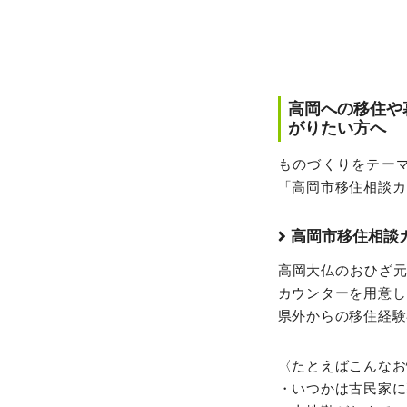
高岡への移住や
がりたい方へ
ものづくりをテーマ
「高岡市移住相談カ
高岡市移住相談
高岡大仏のおひざ
カウンターを用意し
県外からの移住経験
〈たとえばこんなお
・いつかは古⺠家に