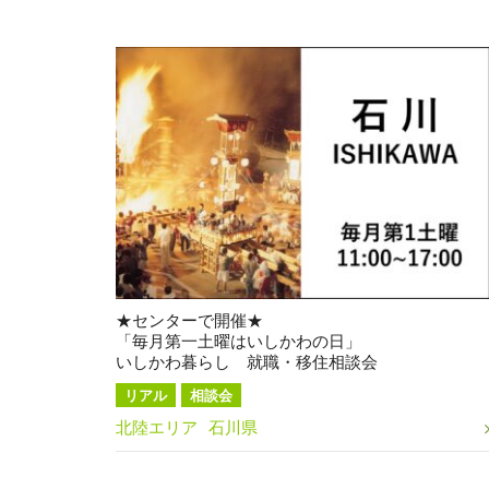
★センターで開催★
「毎月第一土曜はいしかわの日」
いしかわ暮らし 就職・移住相談会
リアル
相談会
北陸エリア
石川県