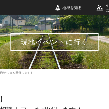
地域を知る
現地イベントに行く
相談カフェを開催します！
】