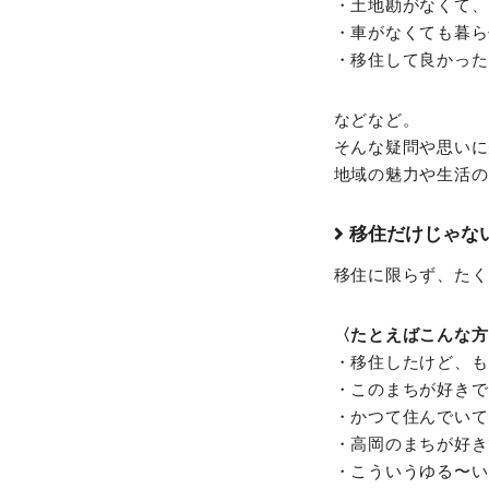
・⼟地勘がなくて、
・⾞がなくても暮ら
・移住して良かった
などなど。
そんな疑問や思いに
地域の魅力や生活の
移住だけじゃな
移住に限らず、たく
〈たとえばこんな方
・移住したけど、も
・このまちが好きで
・かつて住んでいて
・⾼岡のまちが好き
・こういうゆる〜い