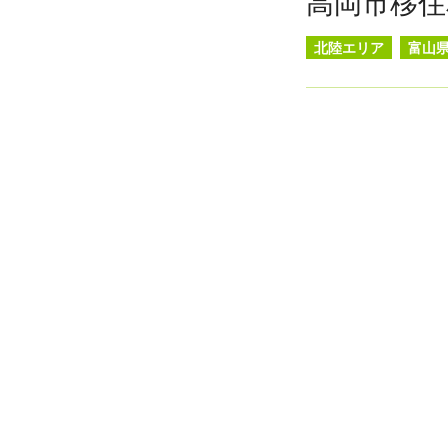
高岡市移住
北陸エリア
富山