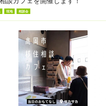
相談カフェを開催します！
県
現地
相談会