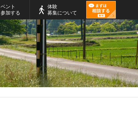
イベント
体験
に参加する
募集について