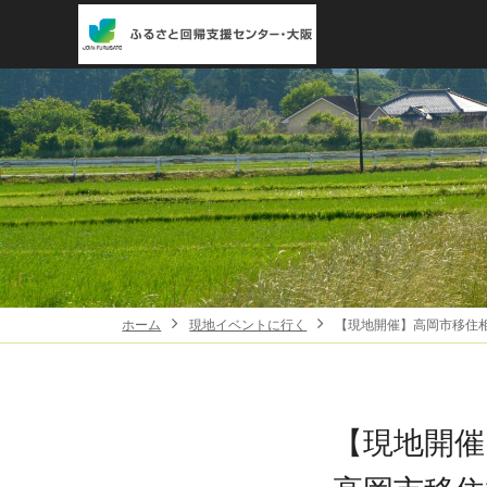
ホーム
現地イベントに行く
【現地開催】高岡市移住
【現地開催