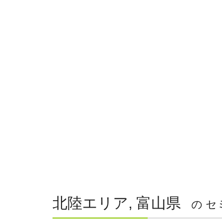
北陸エリア, 富山県
の セ