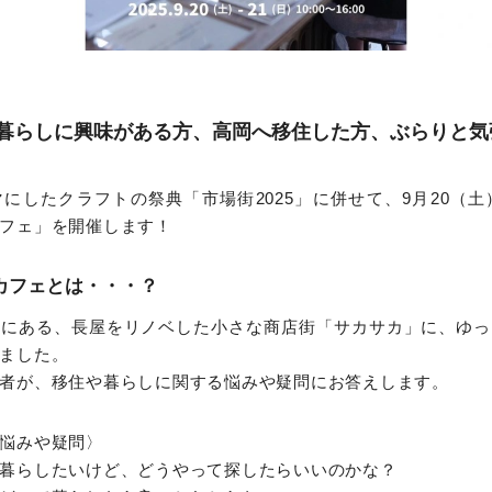
暮らしに興味がある方、高岡へ移住した方、ぶらりと気
にしたクラフトの祭典「市場街2025」に併せて、9月20（土
フェ」を開催します！
カフェとは・・・？
元にある、長屋をリノベした小さな商店街「サカサカ」に、ゆっ
ました。
者が、移住や暮らしに関する悩みや疑問にお答えします。
悩みや疑問〉
暮らしたいけど、どうやって探したらいいのかな？