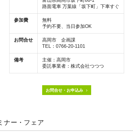
富山県高岡市坂下町86-1
路面電車 万葉線「坂下町」下車すぐ
参加費
無料
予約不要、当日参加OK
お問合せ
高岡市 企画課
TEL：0766-20-1101
備考
主催：高岡市
委託事業者：株式会社つつつ
お問合せ・お申込み
ミナー・フェア