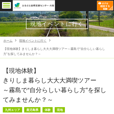
現地イベントに行く
ホーム
現地イベントに行く
【現地体験】きりしま暮らし大大大満喫ツアー～霧島で“自分らしい暮らし
方”を探してみませんか？～
【現地体験】
きりしま暮らし大大大満喫ツアー
～霧島で“自分らしい暮らし方”を探し
てみませんか？～
九州エリア
鹿児島県
体験
現地