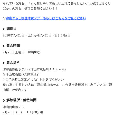
られている方も、「引っ越しをして新しい土地で暮らしたい」と検討し始めた
ばかりの方も、ぜひご参加ください！！
▽
津山ぐらし移住体験ツアーちらしはこちらをご覧ください
開催日
2026年7月25日（土）から7月26日（日）1泊2日
集合時間
7月25日 土曜日 10時00分
集合場所
①津山鶴山ホテル（津山市東新町１１４－４）
②津山駅高速バス降車場所
※ご予約時に①②どちらかをお選びください
※お車でお越しの方は「津山鶴山ホテル」、公共交通機関をご利用の方は「津
山駅」が便利です
解散場所・解散時間
津山鶴山ホテル
7月26日（日） 15時30分頃