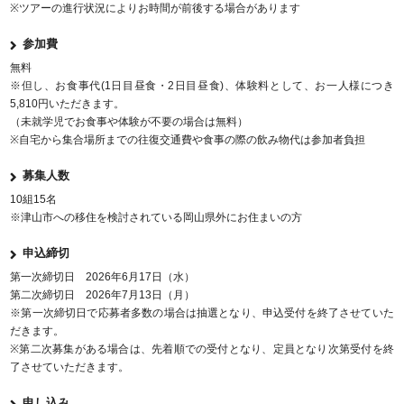
※ツアーの進行状況によりお時間が前後する場合があります
参加費
無料
※但し、お食事代(1日目昼食・2日目昼食)、体験料として、お一人様につき
5,810円いただきます。
（未就学児でお食事や体験が不要の場合は無料）
※自宅から集合場所までの往復交通費や食事の際の飲み物代は参加者負担
募集人数
10組15名
※津山市への移住を検討されている岡山県外にお住まいの方
申込締切
第一次締切日 2026年6月17日（水）
第二次締切日 2026年7月13日（月）
※第一次締切日で応募者多数の場合は抽選となり、申込受付を終了させていた
だきます。
※第二次募集がある場合は、先着順での受付となり、定員となり次第受付を終
了させていただきます。
申し込み