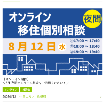
【オンライン開催】
＼8月 夜間オンライン相談をご活用ください！／
オンライン
相談会
2026/8/12
中国エリア
島根県