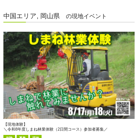
中国エリア, 岡山県
の現地イベント
【現地体験】
＼令和8年度しまね林業体験（2日間コース）参加者募集／