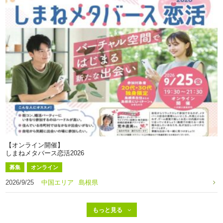
【オンライン開催】
しまねメタバース恋活2026
募集
オンライン
2026/9/25
中国エリア
島根県