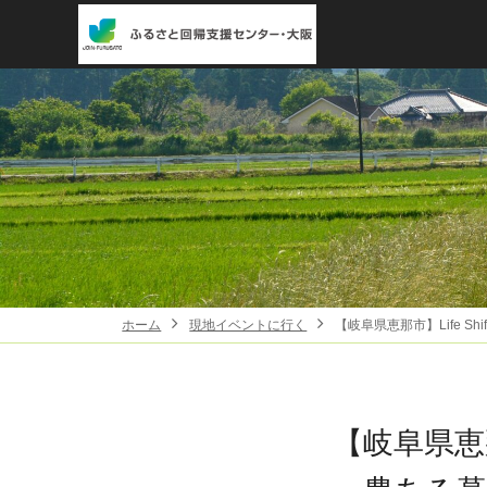
ホーム
現地イベントに行く
【岐阜県恵那市】Life S
【岐阜県恵那市】