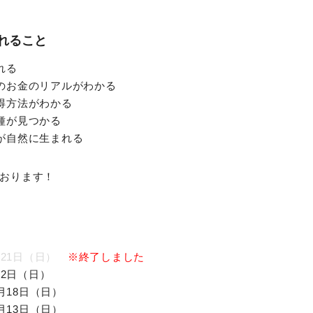
れること
れる
のお金のリアルがわかる
得方法がわかる
種が見つかる
が自然に生まれる
おります！
月21日（日）
※終了しました
月2日（日）
月18日（日）
月13日（日）