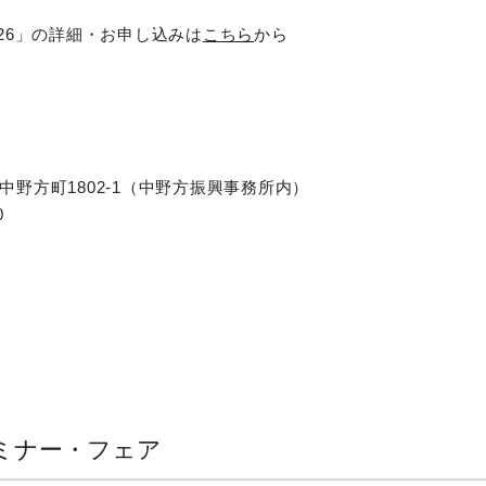
NA 2026」の詳細・お申し込みは
こちら
から
中野方町1802-1（中野方振興事務所内）
0
ミナー・フェア