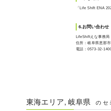
「Life Shift E
6.お問い合わせ
LifeShiftえな事務局
住所：岐阜県恵那市
電話：0573-32-140
東海エリア, 岐阜県
の セ