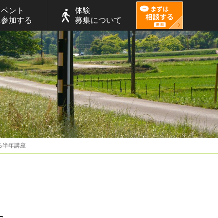
イベント
体験
に参加する
募集について
する半年講座