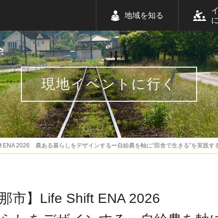
地域を知る
現地イベントに行く
hift ENA 2026 農ある暮らしをデザインするー自給農を軸に“田舎で生きる”を実践
Life Shift ENA 2026