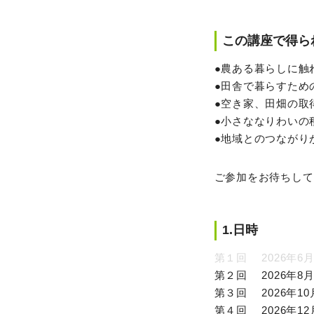
この講座で得ら
●農ある暮らしに触
●田舎で暮らすため
●空き家、田畑の取
●小さななりわいの
●地域とのつながり
ご参加をお待ちして
1.日時
第１回 2026年6
第２回 2026年8
第３回 2026年10
第４回 2026年12