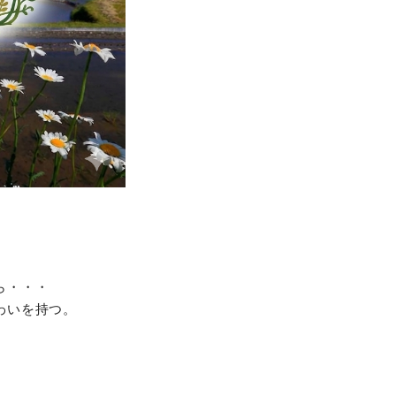
ら・・・
わいを持つ。