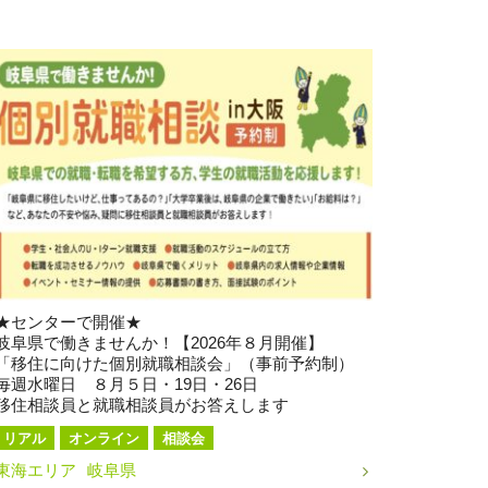
★センターで開催★
岐阜県で働きませんか！【2026年８月開催】
「移住に向けた個別就職相談会」（事前予約制）
毎週水曜日 ８月５日・19日・26日
移住相談員と就職相談員がお答えします
リアル
オンライン
相談会
東海エリア
岐阜県