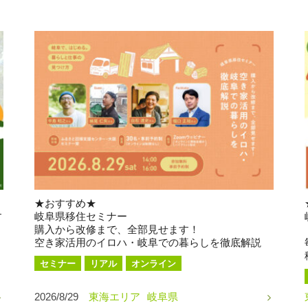
★おすすめ★
す
岐阜県移住セミナー
購入から改修まで、全部見せます！
空き家活用のイロハ・岐阜での暮らしを徹底解説
セミナー
リアル
オンライン
2026/8/29
東海エリア
岐阜県