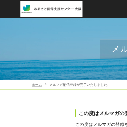
メ
ホーム
メルマガ配信登録が完了いたしました。
この度はメルマガの
この度はメルマガの登録