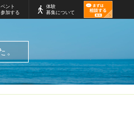
イベント
体験
に参加する
募集について
た。