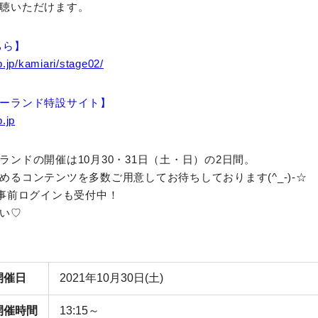
聴いただけます。
ちら】
.jp/kamiari/stage02/
ーランド特設サイト】
.jp
ランドの開催は10月30・31日（土・日）の2日間。
めるコンテンツを多数ご用意してお待ちしております(^_-)-☆
ら事前ログインも受付中！
い♡
開催日
2021年10月30日(土)
開催時間
13:15～