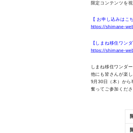
限定コンテンツを視
【 お申し込みはこ
https://shimane-web
【しまね移住ワンダ
https://shimane-web
しまね移住ワンダー
他にも皆さんが楽し
9月30日（木）か
奮ってご参加くださ