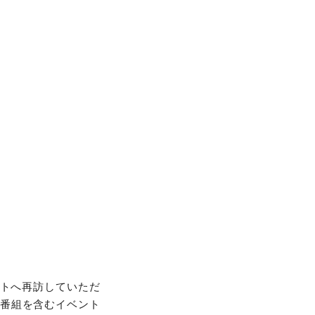
イトへ再訪していただ
当番組を含むイベント