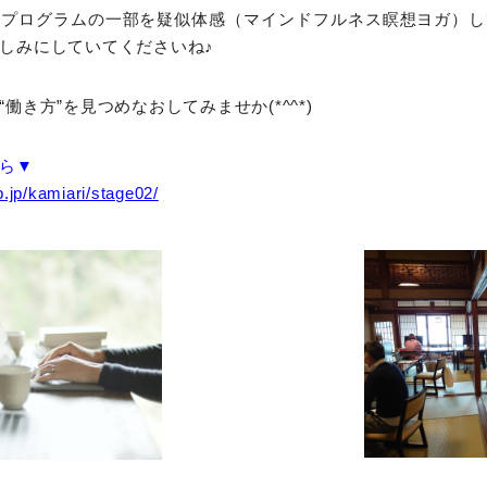
、プログラムの一部を疑似体感（マインドフルネス瞑想ヨガ）し
しみにしていてくださいね♪
働き方”を見つめなおしてみませか(*^^*)
ら▼
.jp/kamiari/stage02/