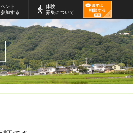
イベント
体験
に参加する
募集について