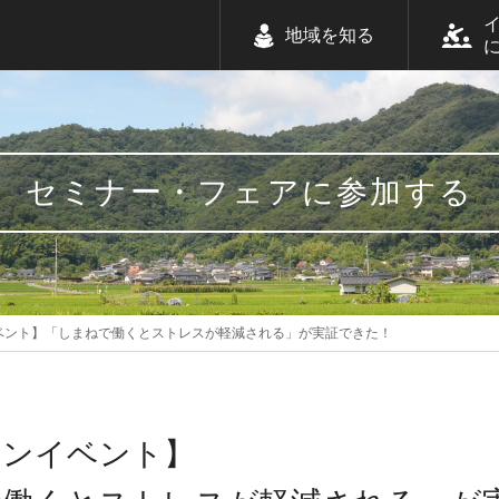
地域を知る
セミナー・フェアに参加する
ベント】「しまねで働くとストレスが軽減される」が実証できた！
インイベント】