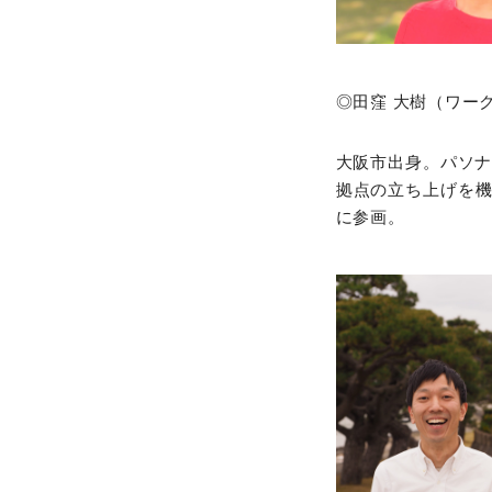
◎田窪 大樹（ワー
大阪市出身。パソナ
拠点の立ち上げを
に参画。