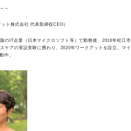
～～
アット株式会社 代表取締役CEO）
阪のIT企業（日本マイクロソフト等）で勤務後、2018年松江
スケアの実証実験に携わり、2020年ワークアットを設立。マ
動中。