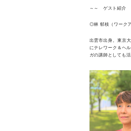
～～ ゲスト紹介 
◎林 郁枝（ワーク
出雲市出身。東京大
にテレワーク＆ヘル
ガの講師としても活