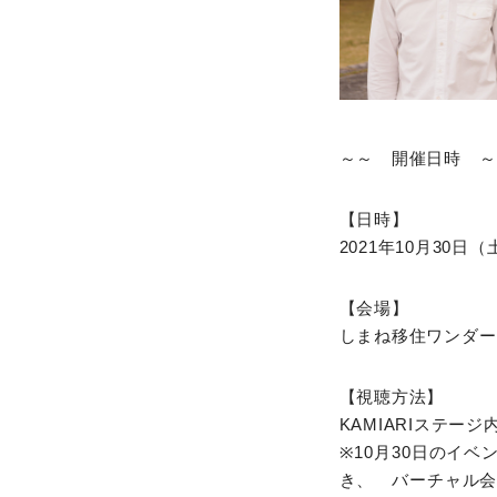
～～ 開催日時 ～
【日時】
2021年10月30日（
【会場】
しまね移住ワンダーラ
【視聴方法】
KAMIARIステージ
※10月30日のイ
き、 バーチャル会