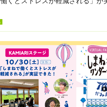
で働くとストレスが軽減される」が
県