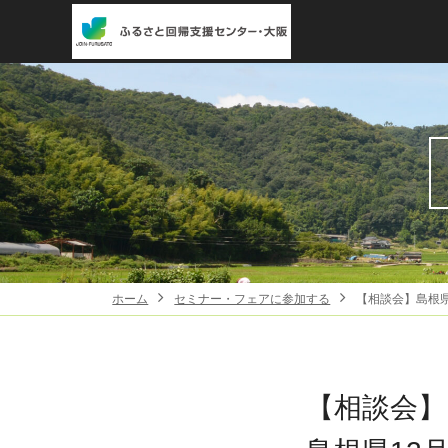
ホーム
セミナー・フェアに参加する
【相談会】島根
【相談会】