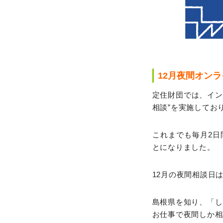
12月夜間オン
定住財団では、イン
相談”を実施してお
これまでも毎月2
とになりました。
12月の夜間相談日
島根県を知り、「し
お仕事で夜間しか相