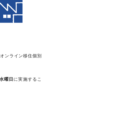
”オンライン移住個別
4水曜日
に実施するこ