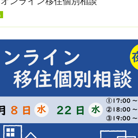
月オンライン移住個別相談
県