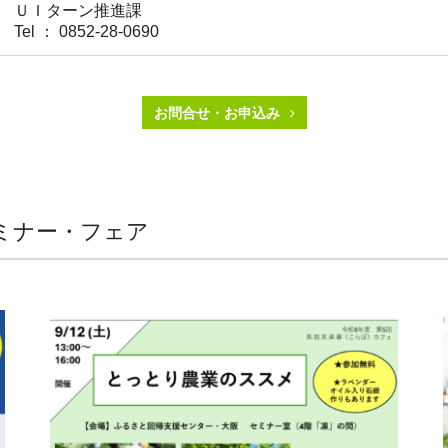
ＵＩターン推進課
Tel ： 0852-28-0690
お問合せ・お申込み
ミナー・フェア