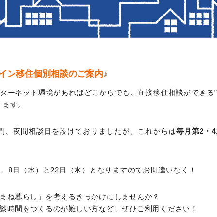
ライン移住個別相談のご案内♪
ターネット環境があればどこからでも、直接移住相談ができる
ります。
日間、夜間相談日を設けておりましたが、これからは
毎月第2・
は、8日（水）と22日（水）となりますのでお間違いなく！
まね暮らし」を考えるきっかけにしませんか？
談時間をつくるのが難しい方など、ぜひご利用ください！