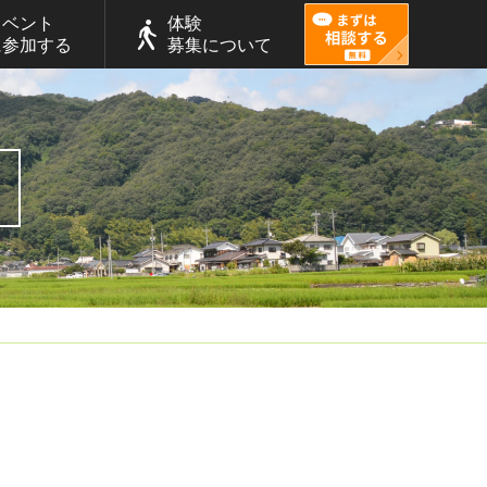
イベント
体験
に参加する
募集について