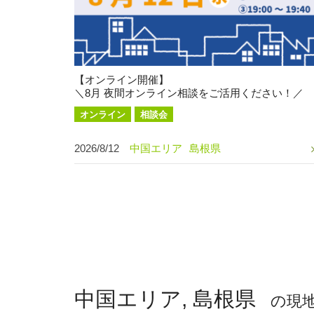
【オンライン開催】
＼8月 夜間オンライン相談をご活用ください！／
オンライン
相談会
2026/8/12
中国エリア
島根県
中国エリア, 島根県
の現