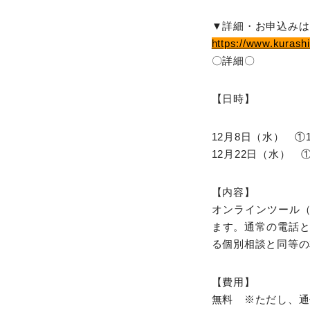
▼詳細・お申込みは
https://www.kurash
〇詳細〇
【日時】
12月8日（水） ①17:
12月22日（水） ①17
【内容】
オンラインツール（
ます。通常の電話
る個別相談と同等の
【費用】
無料 ※ただし、通