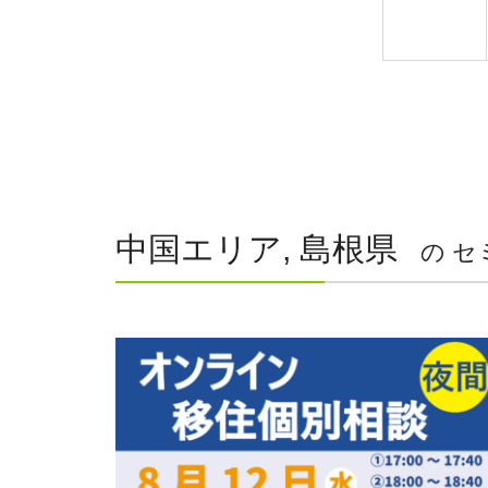
中国エリア, 島根県
の セ