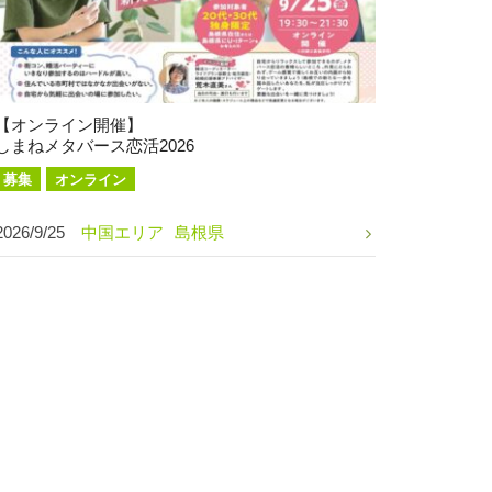
【オンライン開催】
しまねメタバース恋活2026
募集
オンライン
2026/9/25
中国エリア
島根県