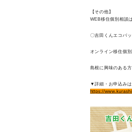
【その他】
WEB移住個別相談
〇吉田くんエコバッ
オンライン移住個別
島根に興味のある方
▼詳細・お申込みは
https://www.kurash