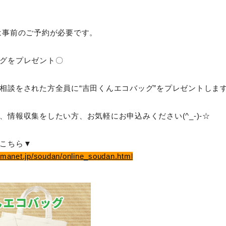
は事前のご予約が必要です。
グをプレゼント〇
相談をされた方全員に“吉田くんエコバッグ”をプレゼントしま
、情報収集をしたい方、お気軽にお申込みください(^_-)-☆
こちら▼
imanet.jp/soudan/online_soudan.html