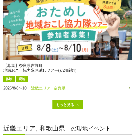
【募集】奈良県吉野町
地域おこし協力隊お試しツアー(7/24締切）
体験
現地
2026/8/8〜10
近畿エリア
奈良県
近畿エリア, 和歌山県
の現地イベント