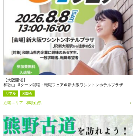
【大阪開催】
和歌山 UIターン就職・転職フェア＠新大阪ワシントンホテルプラザ
リアル
相談会
近畿エリア
和歌山県