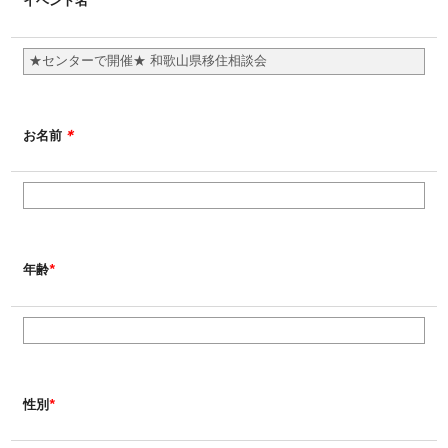
イベント名
＊
お名前
*
年齢
*
性別