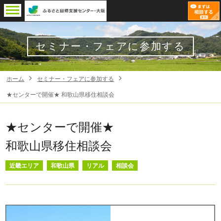
セミナー・フェアに参加する
ホーム
セミナー・フェアに参加する
★センターで開催★ 和歌山県移住相談会
★センターで開催★
和歌山県移住相談会
近畿エリア
和歌山県
リアル
相談会