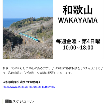
和歌山での暮らしに関心のある方に、より気軽に移住相談をしていただけるよ
う、和歌山県の「相談員」を大阪に配置しております。
★和歌山県公式移住PR動画★
https://www.wakayamagurashi.jp/movies/
開催スケジュール