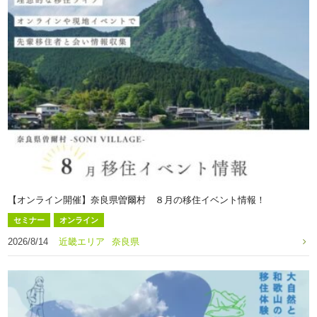
【オンライン開催】奈良県曽爾村 ８月の移住イベント情報！
セミナー
オンライン
2026/8/14
近畿エリア
奈良県