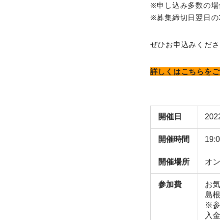
※申し込み多数の場
※募集締切日翌日の
ぜひお申込みくださ
詳しくはこちらをご
開催日
20
開催時間
19:
開催場所
オン
参加費
お気
島根
※
入