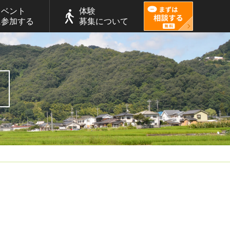
イベント
体験
に参加する
募集について