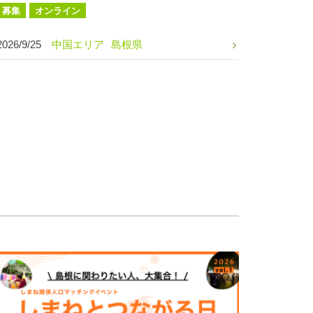
募集
オンライン
2026/9/25
中国エリア
島根県