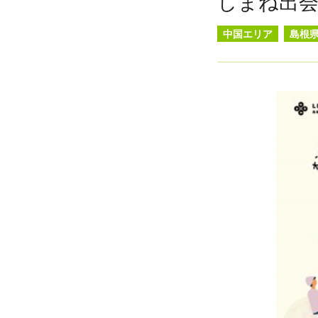
しまね出
中国エリア
島根