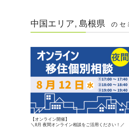
中国エリア, 島根県
の セ
【オンライン開催】
＼8月 夜間オンライン相談をご活用ください！／