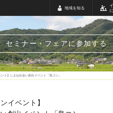
地域を知る
セミナー・フェアに参加する
ベント】しまね出会い創出イベント「島コン」
インイベント】