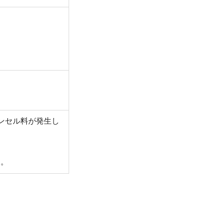
ンセル料が発⽣し
す。