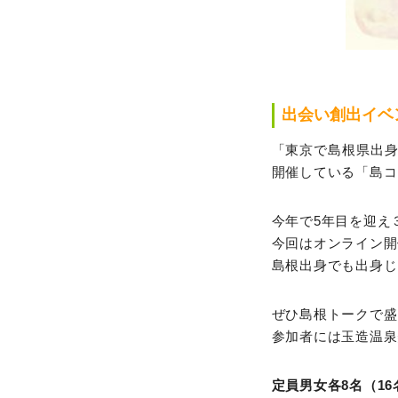
出会い創出イベ
「東京で島根県出身
開催している「島コ
今年で5年目を迎え
今回はオンライン開
島根出身でも出身じ
ぜひ島根トークで盛
参加者には玉造温泉
定員男女各8名（1