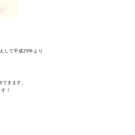
えして平成29年より
加できます。
ます！