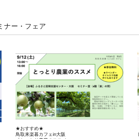
ミナー・フェア
★おすすめ★
鳥取来楽暮カフェin大阪