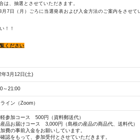
合は、抽選とさせていただきます。
3月7日（月）ごろに当選発表および入金方法のご案内をさせて
い！！
覧ください
22年3月12日(土)
00～21:00
ライン（Zoom）
軽参加コース 500円（資料郵送代）
産品お届けコース 3,000円（島根の産品の商品代、送料代）
参加費の事前入金をお願いしています。
金確認をもって、参加受付とさせていただきます。