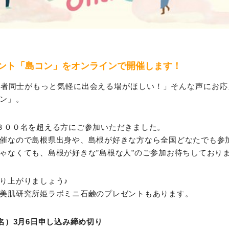
ント「島コン」をオンラインで開催します！
者同士がもっと気軽に出会える場がほしい！」そんな声にお応
ン」。
３００名を超える方にご参加いただきました。
催なので島根県出身や、島根が好きな方なら全国どなたでも参
ゃなくても、島根が好きな”島根な人”のご参加お待ちしており
り上がりましょう♪
美肌研究所姫ラボミニ石鹸のプレゼントもあります。
6名）3月6日申し込み締め切り