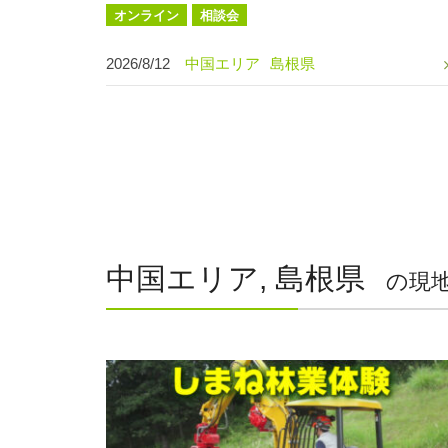
オンライン
相談会
2026/8/12
中国エリア
島根県
中国エリア, 島根県
の現