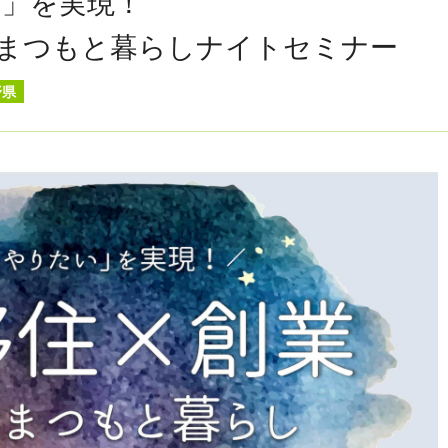
い」を実現！
 まつもと暮らしナイトセミナー
野県