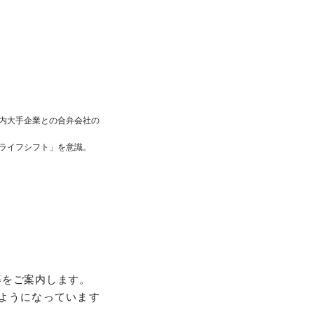
内大手企業との合弁会社の
ライフシフト」を意識。
）等をご案内します。
るようになっています