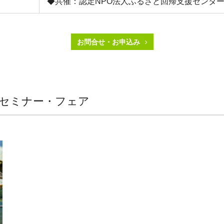
◆共催：認定NPO法人ふるさと回帰支援センタ
お問合せ・お申込み
 セミナー・フェア