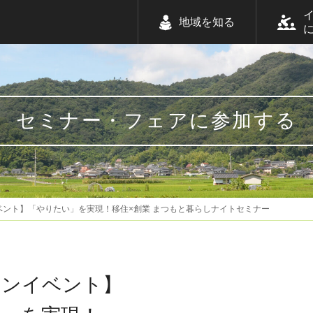
地域を知る
セミナー・フェアに参加する
ベント】「やりたい」を実現！移住×創業 まつもと暮らしナイトセミナー
インイベント】