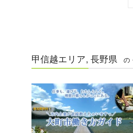
甲信越エリア, 長野県
の