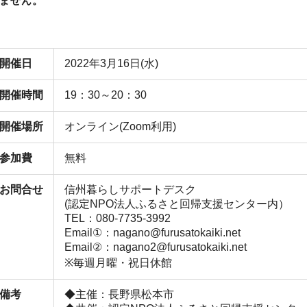
ません。
開催日
2022年3月16日(水)
開催時間
19：30～20：30
開催場所
オンライン(Zoom利用)
参加費
無料
お問合せ
信州暮らしサポートデスク
(認定NPO法人ふるさと回帰支援センター内）
TEL：080-7735-3992
Email①：nagano@furusatokaiki.net
Email②：nagano2@furusatokaiki.net
※毎週月曜・祝日休館
備考
◆主催：長野県松本市