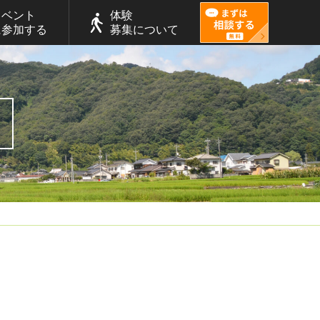
イベント
体験
に参加する
募集について