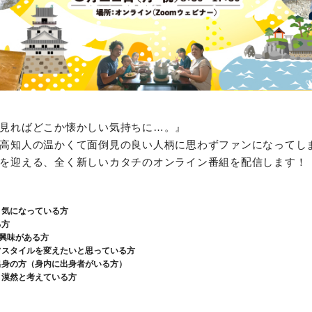
見ればどこか懐かしい気持ちに…。』
高知人の温かくて面倒見の良い人柄に思わずファンになってし
を迎える、全く新しいカタチのオンライン番組を配信します！
り気になっている方
る方
に興味がある方
フスタイルを変えたいと思っている方
出身の方（身内に出身者がいる方）
と漠然と考えている方