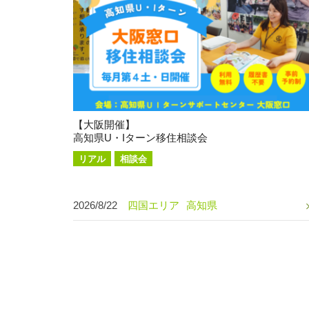
【大阪開催】
高知県U・Iターン移住相談会
リアル
相談会
2026/8/22
四国エリア
高知県