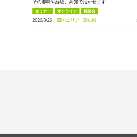
その趣味や経験、高知で活かせます
セミナー
オンライン
相談会
2026/8/26
四国エリア
高知県