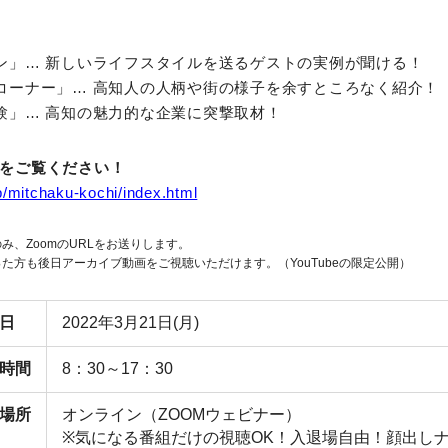
ン」… 新しいライフスタイルを送るゲストの実例が聞ける！
コーナー」… 高知人の人柄や街の様子を余すところなく紹介！
験」… 高知の魅力的な企業に突撃取材！
をご覧ください！
/lp/mitchaku-kochi/index.html
み、ZoomのURLをお送りします。
た方も後日アーカイブ動画をご視聴いただけます。（YouTubeの限定公開）
日
2022年3月21日(月)
時間
8：30～17：30
場所
オンライン（ZOOMウェビナー）
※気になる番組だけの視聴OK！入退場自由！顔出し