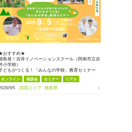
★おすすめ★
徳島発！吉井イノベーションスクール（阿南市立吉
井小学校）
子どもがつくる！「みんなの学校」教育セミナー
オンライン
相談会
セミナー
リアル
2026/9/5
四国エリア
徳島県