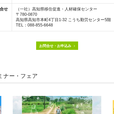
合せ
（一社）高知県移住促進・人材確保センター
〒780-0870
高知県高知市本町4丁目1-32 こうち勤労センター5階
TEL：088-855-6648
お問合せ・お申込み
ミナー・フェア