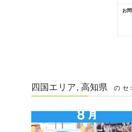
お問
四国エリア, 高知県
の セ