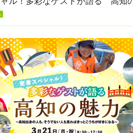
シャル！多彩なゲストが語る 高知
県