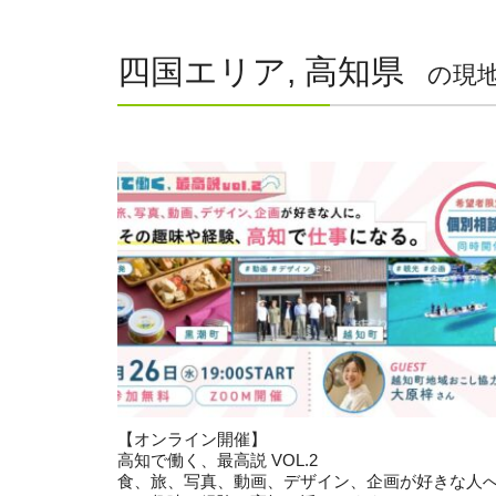
四国エリア, 高知県
の現
【オンライン開催】
高知で働く、最高説 VOL.2
食、旅、写真、動画、デザイン、企画が好きな人