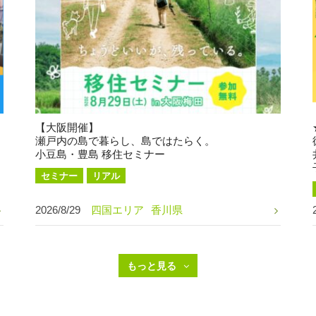
【大阪開催】
瀬戸内の島で暮らし、島ではたらく。
小豆島・豊島 移住セミナー
セミナー
リアル
2026/8/29
四国エリア
香川県