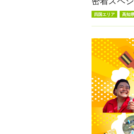
密着スペ
四国エリア
高知