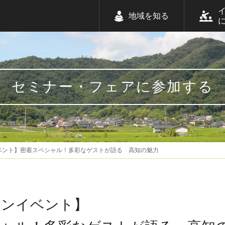
地域を知る
セミナー・フェアに参加する
ベント】密着スペシャル！多彩なゲストが語る 高知の魅力
インイベント】