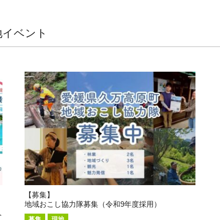
地イベント
【募集】
地域おこし協力隊募集（令和9年度採用）
へ
募集
現地