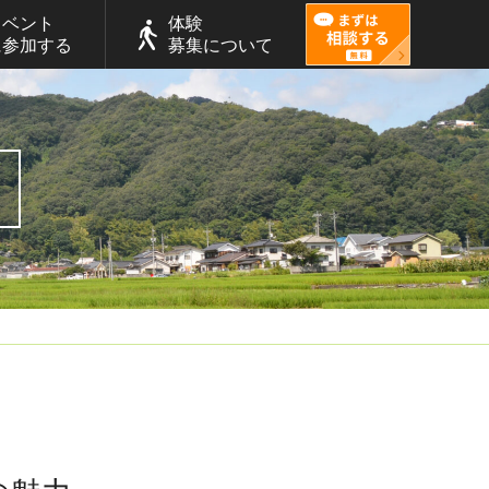
イベント
体験
に参加する
募集について