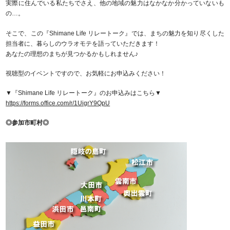
実際に住んでいる私たちでさえ、他の地域の魅力はなかなか分かっていないも
の…。
そこで、この『Shimane Life リレートーク』では、まちの魅力を知り尽くした
担当者に、暮らしのウラオモテを語っていただきます！
あなたの理想のまちが見つかるかもしれません♪
視聴型のイベントですので、お気軽にお申込みください！
▼『Shimane Life リレートーク』のお申込みはこちら▼
https://forms.office.com/r/1UigrY9QpU
◎参加市町村◎