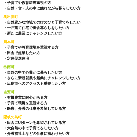
・子育てや教育環境重視の方
・自然・食・人の幸に触れながら暮らしたい方
奥出雲町
・自然豊かな地域でのびのびと子育てをしたい
・一戸建て住宅で田舎暮らしをしたい方
・新たに農業にチャレンジしたい方
川本町
・子育てや教育環境を重視する方
・田舎で起業したい方
・定住促進住宅
邑南町
・自然の中で心豊かに暮らしたい方
・さらに新規就農や起業にチャレンジしたい方
・広島市へのアクセスも重視したい方
吉賀町
・有機農業に関心がある方
・子育て環境を重視する方
・医療、介護の仕事を希望している方
隠岐の島町
・田舎にUIターンを希望されている方
・大自然の中で子育てをしたい方
・介護福祉士などの仕事に携わりたい方