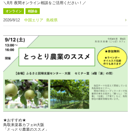
＼8月 夜間オンライン相談をご活用ください！／
オンライン
相談会
2026/8/12
中国エリア
島根県
★おすすめ★
鳥取来楽暮カフェin大阪
「とっとり農業のススメ」