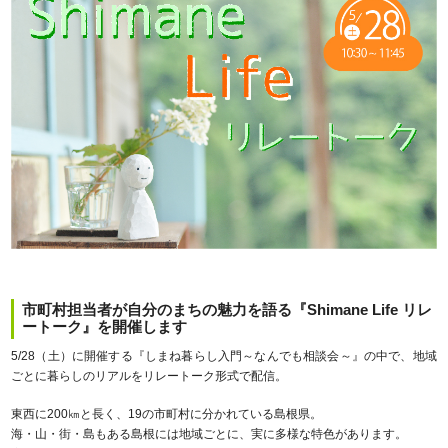
市町村担当者が自分のまちの魅力を語る『Shimane Life リレ
ートーク』を開催します
5/28（土）に開催する『しまね暮らし入門～なんでも相談会～』の中で、地域
ごとに暮らしのリアルをリレートーク形式で配信。
東西に200㎞と長く、19の市町村に分かれている島根県。
海・山・街・島もある島根には地域ごとに、実に多様な特色があります。