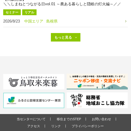
＼＼しまねとつながる日vol.01 ～農ある暮らしと隠岐の灯火編～／／
セミナー
リアル
2026/8/23
中国エリア
島根県
当センターについて
移住までのSTEP
お問い合わせ
アクセス
リンク
プライバシーポリシー