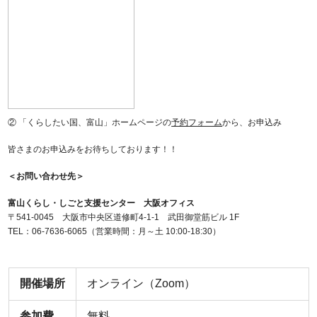
② 「くらしたい国、富山」ホームページの
予約フォーム
から、お申込み
皆さまのお申込みをお待ちしております！！
＜お問い合わせ先＞
富山くらし・しごと支援センター 大阪オフィス
〒541-0045 大阪市中央区道修町4-1-1 武田御堂筋ビル 1F
TEL：06-7636-6065（営業時間：月～土 10:00-18:30）
開催場所
オンライン（Zoom）
参加費
無料