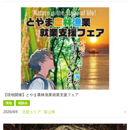
【現地開催】とやま農林漁業就業支援フェア
現地
相談会
2026/8/8
北陸エリア
富山県