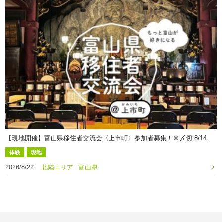
【現地開催】富山県移住者交流会〈上市町〉参加者募集！※〆切:8/14
体験
現地
2026/8/22
北陸エリア
富山県