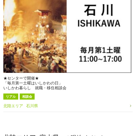
★センターで開催★
「毎月第一土曜はいしかわの日」
いしかわ暮らし 就職・移住相談会
リアル
相談会
北陸エリア
石川県