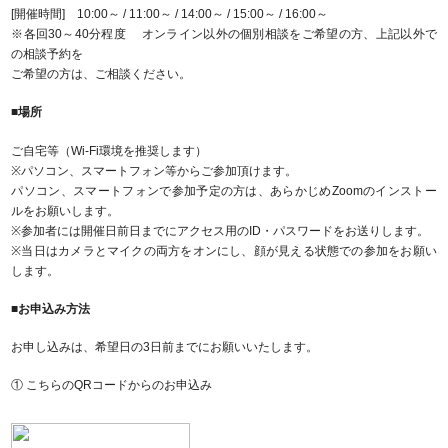
[開催時間] 10:00～ / 11:00～ / 14:00～ / 15:00～ / 16:00～
※各回30～40分程度 オンライン以外の個別相談をご希望の方、上記以外で
の相談予約を
ご希望の方は、ご相談ください。
■場所
ご自宅等（Wi-Fi環境を推奨します）
※パソコン、スマートフォン等からご参加頂けます。
パソコン、スマートフォンで参加予定の方は、あらかじめZoomのインストー
ルをお願いします。
※参加者には開催日前日までにアクセス用のID・パスワードをお送りします。
※当日はカメラとマイクの両方をオンにし、顔が見える状態での参加をお願い
します。
■お申込み方法
お申し込みは、希望日の3日前までにお願いいたします。
① こちらのQRコードからのお申込み