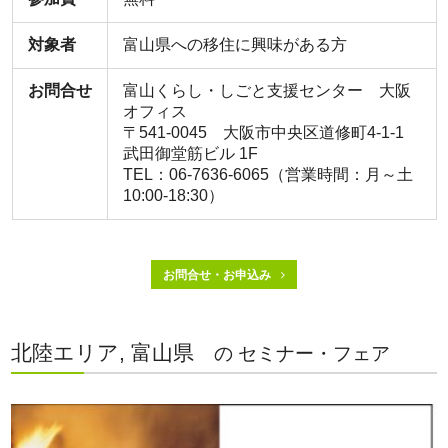
対象者
富山県への移住に興味がある方
お問合せ
富山くらし・しごと支援センター 大阪
オフィス
〒541-0045 大阪市中央区道修町4-1-1
武田御堂筋ビル 1F
TEL：06-7636-6065（営業時間：月～土
10:00-18:30）
お問合せ・お申込み
北陸エリア, 富山県
の セミナー・フェア