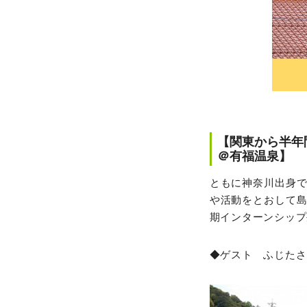
【関東から半年
＠有福温泉】
ともに神奈川出身
や活動をとおして
期インターンシップ
◆ゲスト ふじたさ