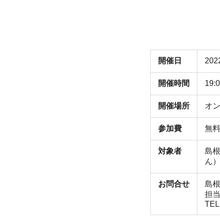
開催日
20
開催時間
19:
開催場所
オン
参加費
無
対象者
島
ん
お問合せ
島
担当
TEL