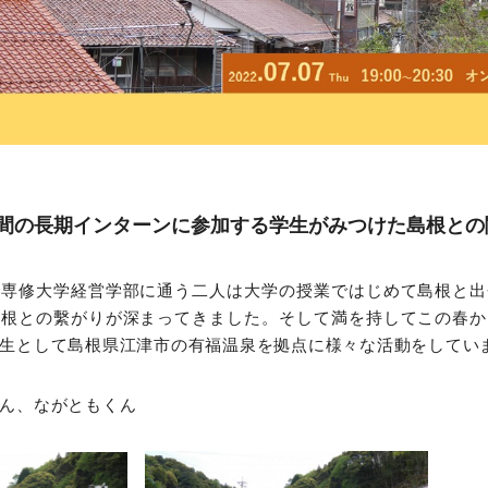
間の長期インターンに参加する学生がみつけた島根との
で専修大学経営学部に通う二人は大学の授業ではじめて島根と出
島根との繫がりが深まってきました。そして満を持してこの春か
生として島根県江津市の有福温泉を拠点に様々な活動をしてい
ん、ながともくん