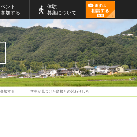
イベント
体験
に参加する
募集について
ンに参加する 学生が見つけた島根との関わりしろ