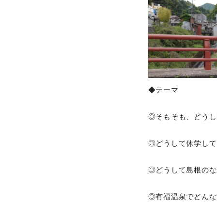
◆テーマ
◎そもそも、どうし
◎どうして休学して
◎どうして島根のな
◎有福温泉でどんな