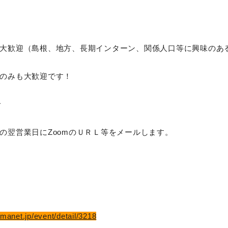
大歓迎（島根、地方、長期インターン、関係人口等に興味のあ
のみも大歓迎です！
で
の翌営業日にZoomのＵＲＬ等をメールします。
manet.jp/event/detail/3218