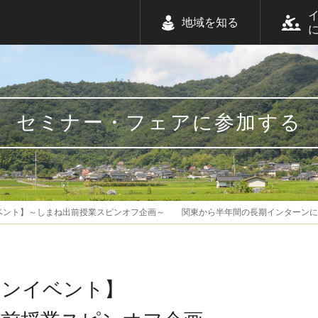
地域を知る
セミナー・フェアに参加する
ベント】～しまね出前授業スピンオフ企画～ 関東から半年間の長期インター
インイベント】