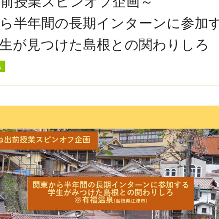
出前授業スピンオフ企画～
半年間の長期インターンに参加
見つけた島根との関わりしろ
県