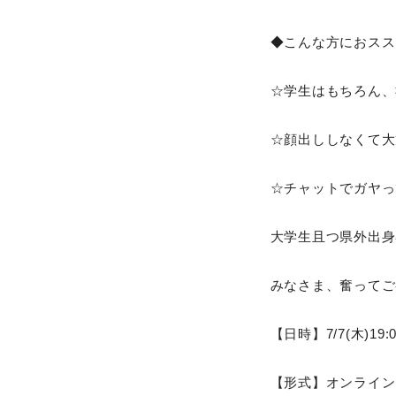
◆こんな方におスス
☆学生はもちろん、
☆顔出ししなくて大
☆チャットでガヤっ
大学生且つ県外出身
みなさま、奮ってご参
【日時】7/7(木)
【形式】オンライン