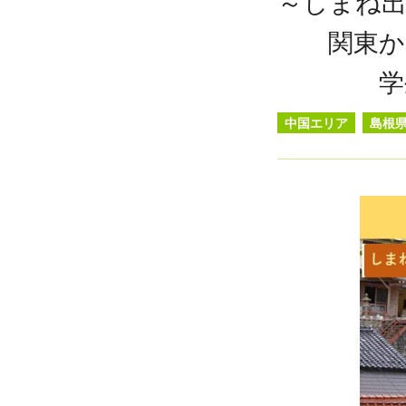
～しまね
関東から
学生が
中国エリア
島根