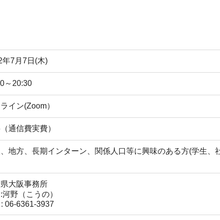
22年7月7日(木)
00～20:30
ライン(Zoom）
料（通信費実費）
根、地方、長期インターン、関係人口等に興味のある方(学生、
）
根県大阪事務所
:河野（こうの）
 : 06-6361-3937