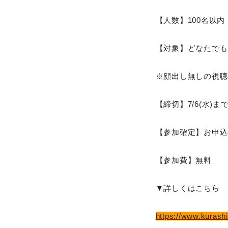
【人数】100名以内
【対象】どなたでも
※顔出し無しの視聴
【締切】7/6(水)ま
【参加確定】お申込
【参加費】無料
▼詳しくはこちら
https://www.kurashi