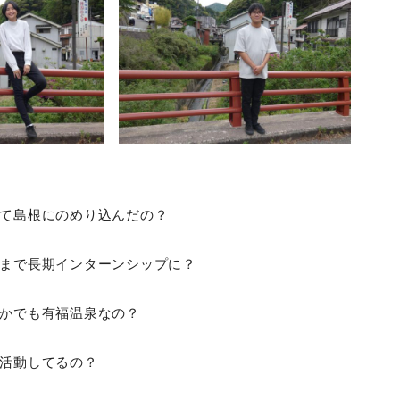
て島根にのめり込んだの？
まで長期インターンシップに？
かでも有福温泉なの？
活動してるの？