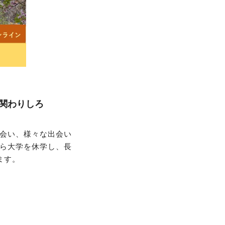
関わりしろ
会い、様々な出会い
ら大学を休学し、長
ます。