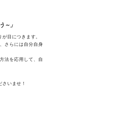
う～」
りが目につきます。
、さらには自分自身
方法を応用して、自
ださいませ！