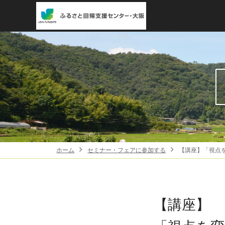
ホーム
セミナー・フェアに参加する
【講座】「視点
【講座】