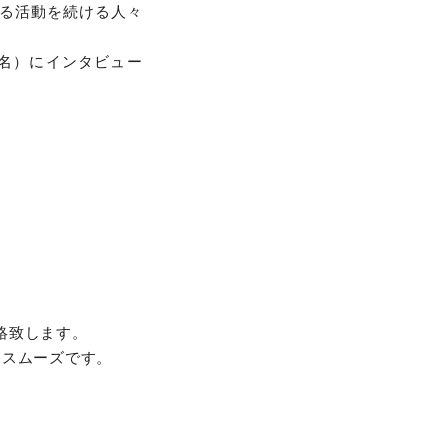
る活動を続ける人々
6名）にインタビュー
絡致します。
とスムーズです。