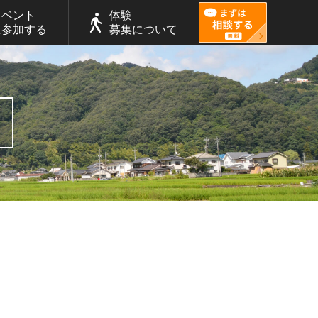
イベント
体験
に参加する
募集について