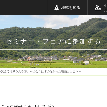
地域を知る
セミナー・フェアに参加する
を変えて地域を見る①」～出会うはずのなかった映画と出会う～