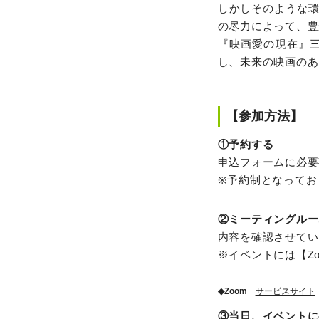
しかしそのような
の尽力によって、豊
『映画愛の現在』三
し、未来の映画のあ
【参加方法】
①予約する
申込フォーム
に必要
※予約制となってお
②ミーティングルー
内容を確認させてい
※イベントには【Z
◆Zoom
サービスサイト
③当日、イベントに