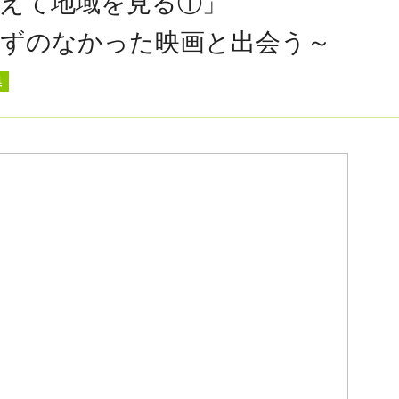
えて地域を見る①」
はずのなかった映画と出会う～
県