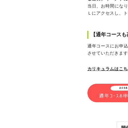
当日、お時間にな
Ｌにアクセスし、ト
【
通年コース
も
通年コースにお申
させていただきます
カリキュラムはこち
開