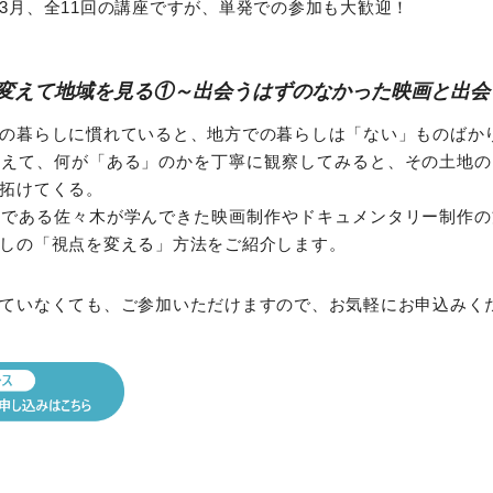
23年3月、全11回の講座ですが、単発での参加も大歓迎！
変えて地域を見る①～出会うはずのなかった映画と出会
の暮らしに慣れていると、地方での暮らしは「ない」ものばか
変えて、何が「ある」のかを丁寧に観察してみると、その土地の
拓けてくる。
師である佐々木が学んできた映画制作やドキュメンタリー制作の
しの「視点を変える」方法をご紹介します。
ていなくても、ご参加いただけますので、お気軽にお申込みく