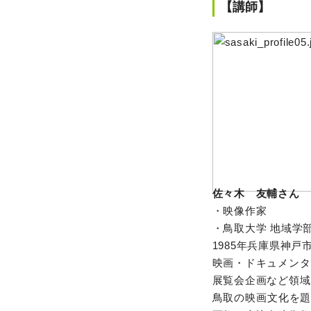
【講師】
佐々木 友輔さん
・映像作家
・鳥取大学 地域学部
1985年兵庫県神
映画・ドキュメンタ
展覧会企画など領域
鳥取の映画文化を題