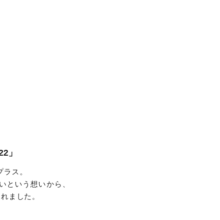
22」
プラス。
いという想いから、
られました。