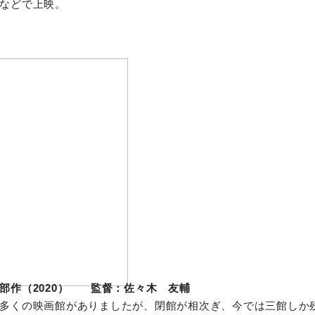
などで上映。
部作（2020） 監督：佐々木 友輔
多くの映画館がありましたが、閉館が相次ぎ、今では三館しか