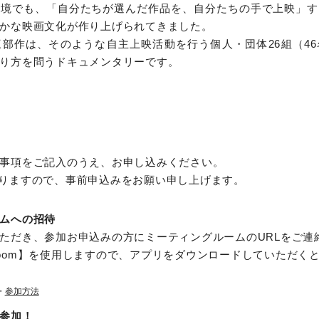
環境でも、「自分たちが選んだ作品を、自分たちの手で上映」す
かな映画文化が作り上げられてきました。
部作は、そのような自主上映活動を行う個人・団体26組（4
り方を問うドキュメンタリーです。
事項をご記入のうえ、お申し込みください。
りますので、事前申込みをお願い申し上げます。
ムへの招待
ただき、参加お申込みの方にミーティングルームのURLをご連
oom】を使用しますので、アプリをダウンロードしていただく
・
参加方法
参加！