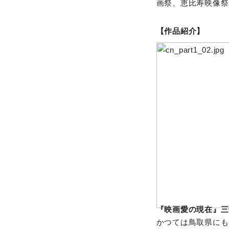
画祭、恵比寿映像祭
【作品紹介】
『映画愛の現在』三
かつては鳥取県にも