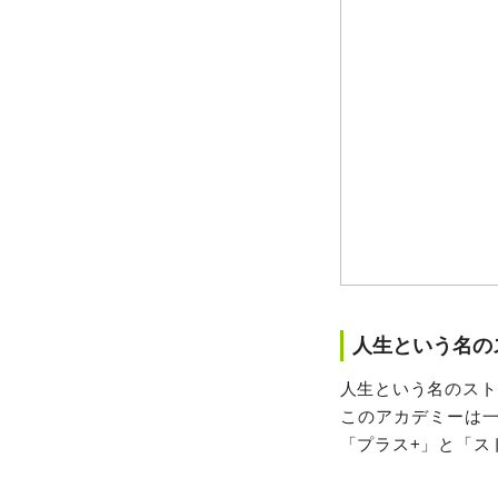
人生という名のスト
人生という名のスト
このアカデミーは
「プラス+」と「ス