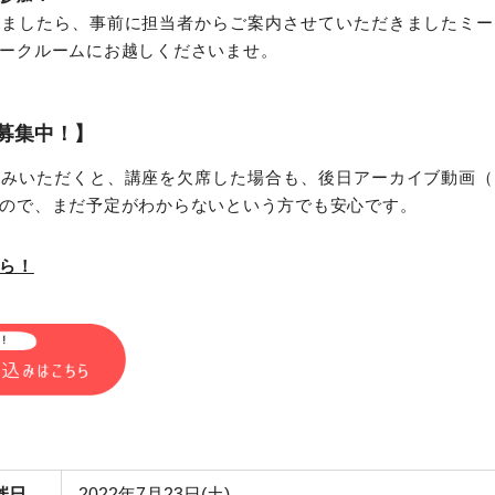
りましたら、事前に担当者からご案内させていただきましたミー
ークルームにお越しくださいませ。
募集中！
】
込みいただくと、講座を欠席した場合も、後日アーカイブ動画（
ので、まだ予定がわからないという方でも安心です。
ら！
催日
2022年7月23日(土)