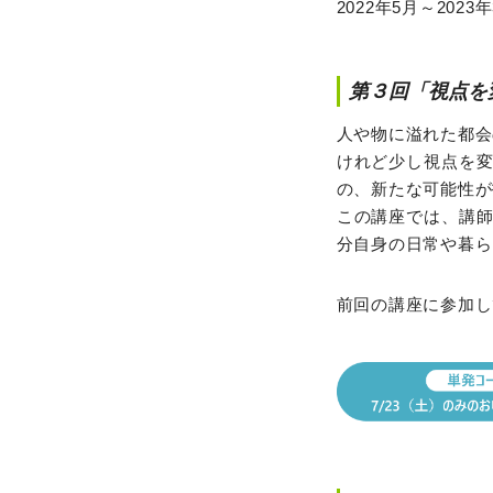
2022年5月～20
第３回「視点を
人や物に溢れた都会
けれど少し視点を
の、新たな可能性が
この講座では、講
分自身の日常や暮ら
前回の講座に参加し