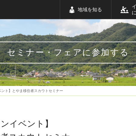
地域を知る
セミナー・フェアに参加する
ベント】とやま移住者スカウトセミナー
インイベント】