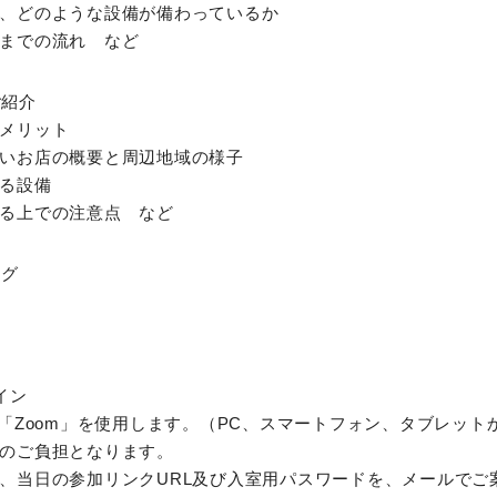
、どのような設備が備わっているか
までの流れ など
ご紹介
メリット
いお店の概要と周辺地域の様子
る設備
る上での注意点 など
ング
イン
ム「Zoom」を使用します。（PC、スマートフォン、タブレット
のご負担となります。
、当日の参加リンクURL及び入室用パスワードを、メールでご