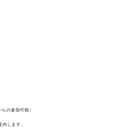
からの参加可能）
案内します。