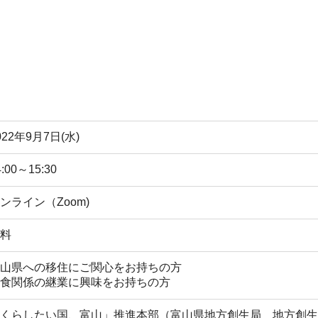
022年9月7日(水)
4:00～15:30
ンライン（Zoom)
料
山県への移住にご関心をお持ちの方
食関係の継業に興味をお持ちの方
くらしたい国、富山」推進本部（富山県地方創生局 地方創生