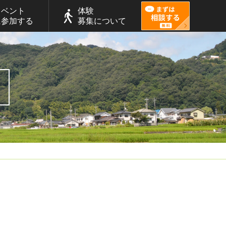
イベント
体験
に参加する
募集について