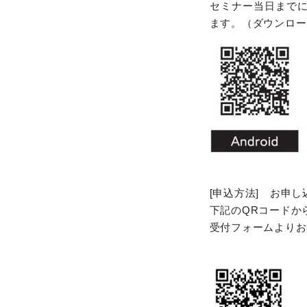
セミナー当日までに
ます。（ダウンロー
[申込方法] お申
下記のQRコードか
受付フォームよりお