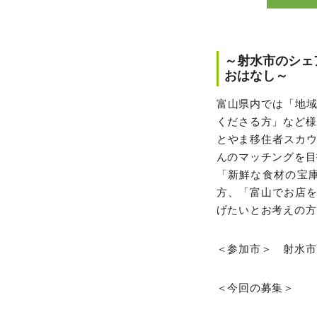
～射水市のシェ
おはなし～
富山県内では「地
くださる方」など様
とやま移住者スカ
んのマッチングを目
「新鮮な食材の宝
方、「富山でお店
げたいとお考えの方
＜参加市＞ 射水市
＜今回の募集＞