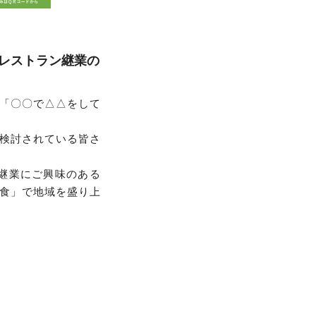
レストラン継業の
「〇〇で△△をして
検討されている皆さ
継業にご興味のある
食」で地域を盛り上