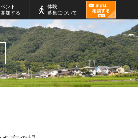
イベント
体験
に参加する
募集について