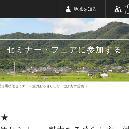
地域を知る
セミナー・フェアに参加する
園信州移住セミナー～魅力ある暮らし方・働き方の提案～
め★