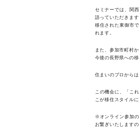
セミナーでは、関
語っていただきます
移住された東御市
れます。
また、参加市町村か
今後の長野県への移
住まいのプロからは
この機会に、「こ
こが移住スタイルに
※オンライン参加
お繋ぎいたしますの