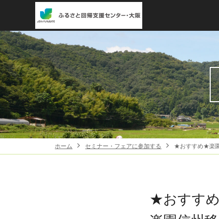
ホーム
セミナー・フェアに参加する
★おすすめ★楽
★おすす