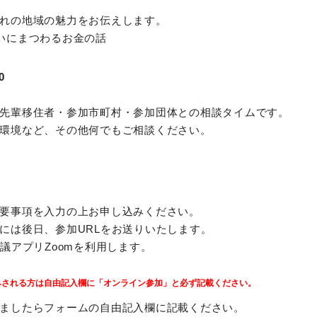
れの地域の魅力をお伝えします。
いにまつわるお金の話
0
先輩移住者・参加市町村・参加団体との相談タイムです。
環境など、その他何でもご相談ください。
要事項を入力の上お申し込みください。
には後日、参加URLをお送りいたします。
会議アプリZoomを利用します。
みされる方は自由記入欄に「オンライン参加」と必ず記載ください。
ましたらフォームの自由記入欄に記載ください。