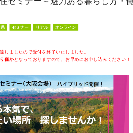
住セミナー～魅力ある暮らし方・
野県
セミナー
リアル
オンライン
達しましたので受付を終了いたしました。
り僅か
となっておりますので、お早めにお申し込みください！