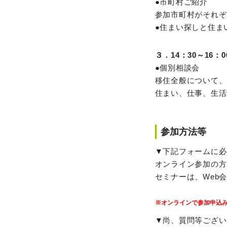
●市町村ご紹介
参加市町村がそれぞ
●住まい探しと住ま
３．14：30～16：0
●個別相談会
移住全般について、
住まい、仕事、生活
参加方法等
▼下記フォームに必
オンライン参加の方
セミナーは、Web
※オンラインで参加申込
▼尚、質問等ござい