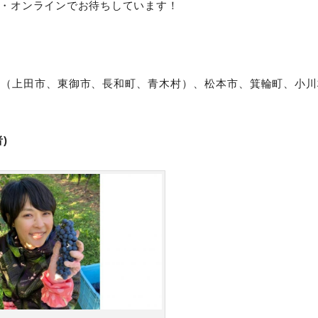
・オンラインでお待ちしています！
圏（上田市、東御市、長和町、青木村）、松本市、箕輪町、小川
)