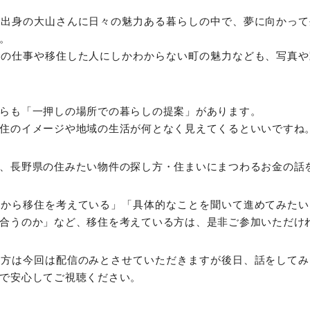
西出身の大山さんに日々の魅力ある暮らしの中で、夢に向かって
。
での仕事や移住した人にしかわからない町の魅力なども、写真や
らも「一押しの場所での暮らしの提案」があります。
住のイメージや地域の生活が何となく見えてくるといいですね
、長野県の住みたい物件の探し方・住まいにまつわるお金の話
れから移住を考えている」「具体的なことを聞いて進めてみたい
合うのか」など、移住を考えている方は、是非ご参加いただけ
の方は今回は配信のみとさせていただきますが後日、話をしてみ
で安心してご視聴ください。