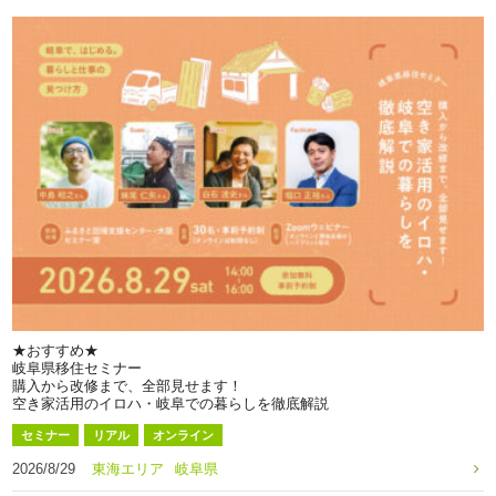
★おすすめ★
岐阜県移住セミナー
購入から改修まで、全部見せます！
空き家活用のイロハ・岐阜での暮らしを徹底解説
セミナー
リアル
オンライン
2026/8/29
東海エリア
岐阜県