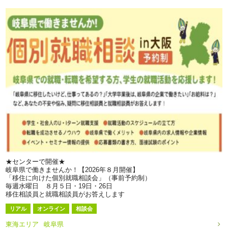
★センターで開催★
岐阜県で働きませんか！【2026年８月開催】
「移住に向けた個別就職相談会」（事前予約制）
毎週水曜日 ８月５日・19日・26日
移住相談員と就職相談員がお答えします
リアル
オンライン
相談会
東海エリア
岐阜県