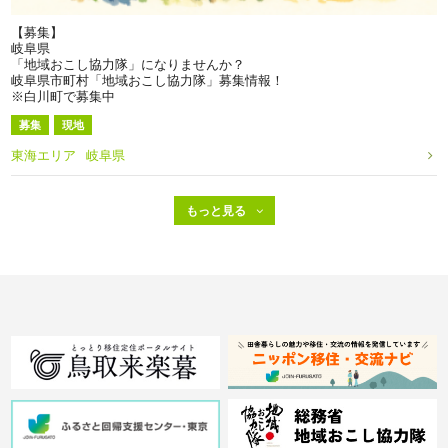
【募集】
岐阜県
「地域おこし協力隊」になりませんか？
岐阜県市町村「地域おこし協力隊」募集情報！
※白川町で募集中
募集
現地
東海エリア
岐阜県