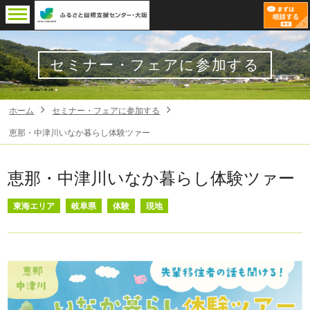
セミナー・フェアに参加する
ホーム
セミナー・フェアに参加する
恵那・中津川いなか暮らし体験ツァー
恵那・中津川いなか暮らし体験ツァー
東海エリア
岐阜県
体験
現地