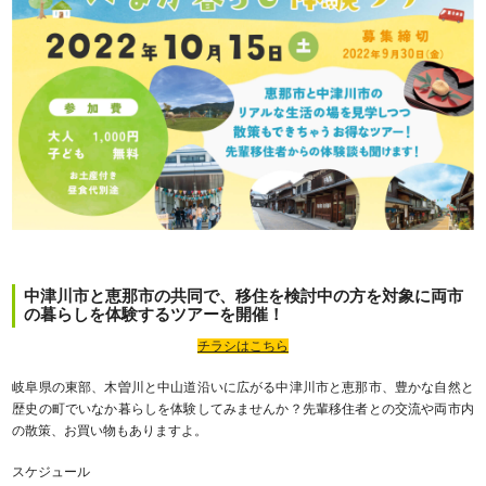
中津川市と恵那市の共同で、移住を検討中の方を対象に両市
の暮らしを体験するツアーを開催！
チラシはこちら
岐阜県の東部、木曽川と中山道沿いに広がる中津川市と恵那市、豊かな自然と
歴史の町でいなか暮らしを体験してみませんか？先輩移住者との交流や両市内
の散策、お買い物もありますよ。
スケジュール