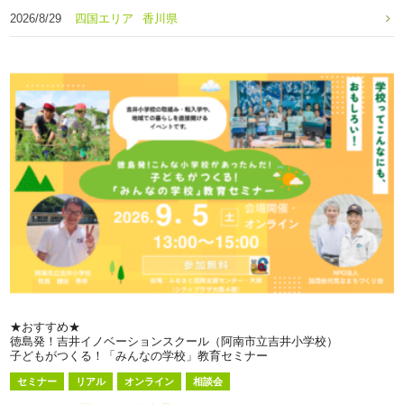
2026/8/29
四国エリア
香川県
★おすすめ★
徳島発！吉井イノベーションスクール（阿南市立吉井小学校）
子どもがつくる！「みんなの学校」教育セミナー
セミナー
リアル
オンライン
相談会