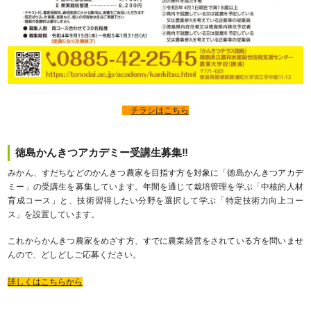
チラシはこちら
徳島かんきつアカデミー受講生募集‼
みかん、すだちなどのかんきつ農家を目指す方を対象に「徳島かんきつアカデ
ミー」の受講生を募集しています。年間を通じて栽培管理を学ぶ「中核的人材
育成コース」と、技術習得したい分野を選択して学ぶ「特定技術力向上コー
ス」を設置しています。
これからかんきつ農家をめざす方、すでに農業経営をされている方を問いませ
んので、どしどしご応募ください。
詳しくはこちらから