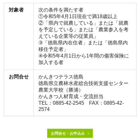
対象者
次の条件を満たす者
①令和5年4月1日現在で満18歳以上
②「県内で就農している」または「就農
を予定している」または「農業参入を考
えている企業等の従業員」
③「徳島県内在住者」または「徳島県内
移住予定者」
④令和5年4月1日から1年間の傷害保険に
加入する者
お問合せ
かんきつテラス徳島
徳島県立農林水産総合技術支援センター
農業大学校（勝浦）
かんきつ人材育成・交流担当
TEL：0885-42-2545 FAX：0885-42-
2574
お問合せ・お申込み