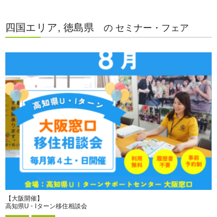
四国エリア, 徳島県
の セミナー・フェア
【大阪開催】
高知県U・Iターン移住相談会