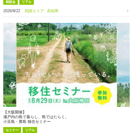
相談会
リアル
2026/8/22
四国エリア
高知県
【大阪開催】
瀬戸内の島で暮らし、島ではたらく。
小豆島・豊島 移住セミナー
セミナー
リアル