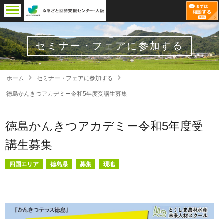
セミナー・フェアに参加する
ホーム
セミナー・フェアに参加する
徳島かんきつアカデミー令和5年度受講生募集
徳島かんきつアカデミー令和5年度受
講生募集
四国エリア
徳島県
募集
現地