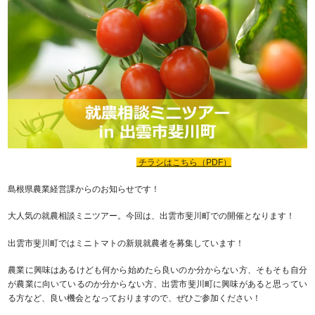
チラシはこちら（PDF）
島根県農業経営課からのお知らせです！
大人気の就農相談ミニツアー。今回は、出雲市斐川町での開催となります！
出雲市斐川町ではミニトマトの新規就農者を募集しています！
農業に興味はあるけども何から始めたら良いのか分からない方、そもそも自分
が農業に向いているのか分からない方、出雲市斐川町に興味があると思ってい
る方など、良い機会となっておりますので、ぜひご参加ください！