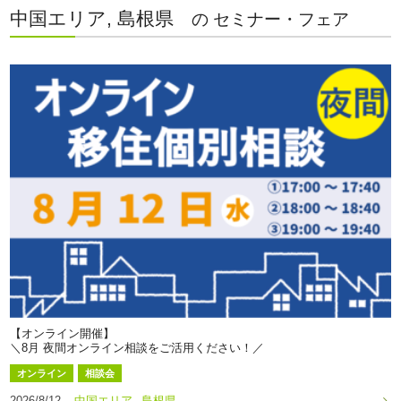
中国エリア, 島根県
の セミナー・フェア
【オンライン開催】
＼8月 夜間オンライン相談をご活用ください！／
オンライン
相談会
2026/8/12
中国エリア
島根県