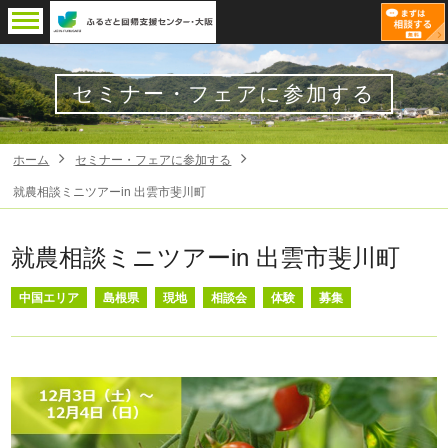
セミナー・フェアに参加する
ホーム
セミナー・フェアに参加する
就農相談ミニツアーin 出雲市斐川町
就農相談ミニツアーin 出雲市斐川町
中国エリア
島根県
現地
相談会
体験
募集