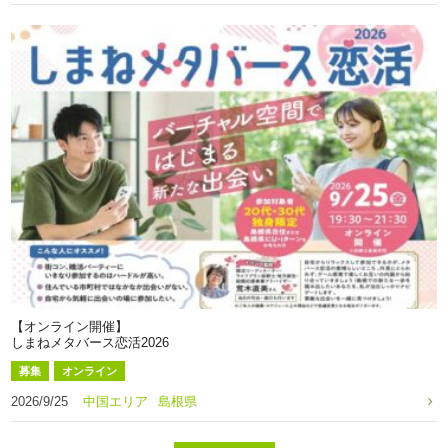
【オンライン開催】
しまねメタバース恋活2026
募集
オンライン
2026/9/25
中国エリア
島根県