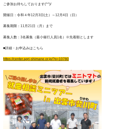
ご参加お待ちしております(^^)/
開催日：令和４年12月3日(土）～12月4日（日）
募集期限：11月21日（月）まで
募集人数：3名募集（最小催行人員1名）※先着順とします
■詳細・お申込みはこちら
https://center.agri-shimane.or.jp/?p=10780