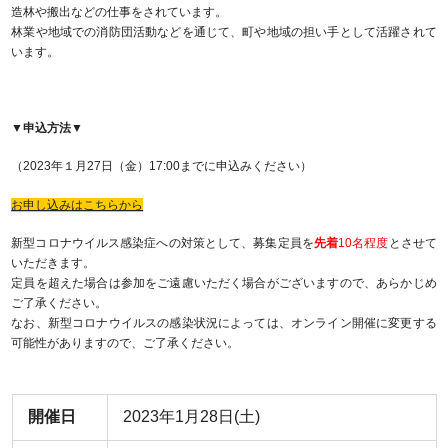
造林や搬出などの仕事をされています。
林業や地域での消防団活動などを通じて、町や地域の担い手として活躍されて
います。
▼申込方法▼
（2023年１月27日（金）
17:00
までに申込みください）
お申し込みはこちらから
新型コロナウイルス感染症への対策として、募集定員を
先着
10名程度
とさせて
いただきます。
定員を超えた場合は参加をご遠慮いただく場合がございますので、あらかじめ
ご了承ください。
なお、新型コロナウイルスの感染状況によっては、オンライン開催に変更する
可能性がありますので、ご了承ください。
開催日
2023年1月28日(土)