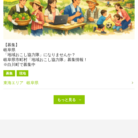
【募集】
岐阜県
「地域おこし協力隊」になりませんか？
岐阜県市町村「地域おこし協力隊」募集情報！
※白川町で募集中
募集
現地
東海エリア
岐阜県