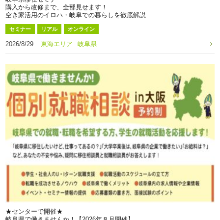
購入から改修まで、全部見せます！
空き家活用のイロハ・岐阜での暮らしを徹底解説
セミナー
リアル
オンライン
2026/8/29
東海エリア
岐阜県
★センターで開催★
岐阜県で働きませんか！【2026年８月開催】