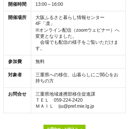
開催時間
13:00～16:00
開催場所
大阪ふるさと暮らし情報センター
4F「凛」
※オンライン配信（zoomウェビナー）へ
変更となりました。
会場でも配信の様子をご覧いただけま
す。
参加費
無料
対象者
三重県への移住、山暮らしにご関心をお
持ちの方
お問合せ
三重県地域連携部移住促進課
ＴＥＬ 059-224-2420
ＭＡＩＬ iju@pref.mie.lg.jp
お問合せ・お申込み