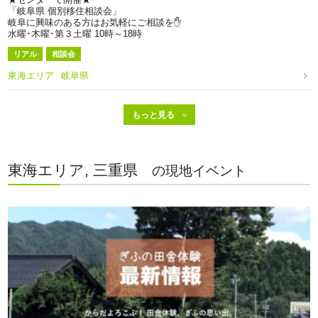
「岐阜県 個別移住相談会」
岐阜に興味のある方はお気軽にご相談を✋
水曜･木曜･第３土曜 10時～18時
リアル
相談会
東海エリア
岐阜県
東海エリア, 三重県
の現地イベント