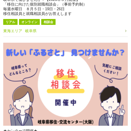
「移住に向けた個別就職相談会」（事前予約制）
毎週水曜日 ８月５日・19日・26日
移住相談員と就職相談員がお答えします
リアル
オンライン
相談会
東海エリア
岐阜県
★センターで開催★