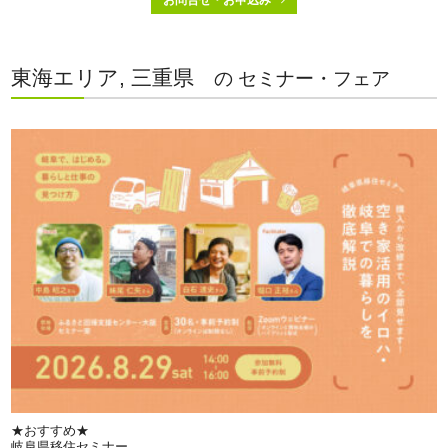
東海エリア, 三重県
の セミナー・フェア
★おすすめ★
岐阜県移住セミナー