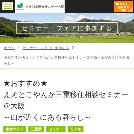
セミナー・フェアに参加する
ホーム
セミナー・フェアに参加する
★おすすめ★ええとこやんか三重移住相談セミナー＠大阪～山が近くにある暮
らし～
★おすすめ★
ええとこやんか三重移住相談セミナー
＠大阪
～山が近くにある暮らし～
東海エリア
三重県
セミナー
リアル