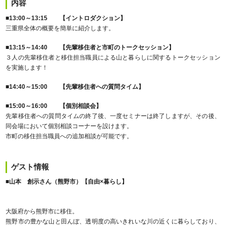
内容
■13:00～13:15 【イントロダクション】
三重県全体の概要を簡単に紹介します。
■13:15～14:40 【先輩移住者と市町のトークセッション】
３人の先輩移住者と移住担当職員による山と暮らしに関するトークセッション
を実施します！
■14:40～15:00 【先輩移住者への質問タイム】
■15:00～16:00 【個別相談会】
先輩移住者への質問タイムの終了後、一度セミナーは終了しますが、その後、
同会場において個別相談コーナーを設けます。
市町の移住担当職員への追加相談が可能です。
ゲスト情報
■山本 創示さん（熊野市）【自由×暮らし】
大阪府から熊野市に移住。
熊野市の豊かな山と田んぼ、透明度の高いきれいな川の近くに暮らしており、