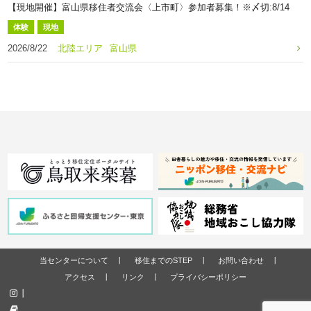
【現地開催】富山県移住者交流会〈上市町〉参加者募集！※〆切:8/14
体験
現地
2026/8/22
北陸エリア
富山県
当センターについて
移住までのSTEP
お問い合わせ
アクセス
リンク
プライバシーポリシー