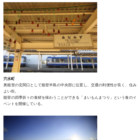
穴水町
奥能登の玄関口として能登半島の中央部に位置し、交通の利便性が良く、住み
よい街。
能登の四季折々の食材を味わうことができる「まいもんまつり」という食のイ
ベントを開催している。