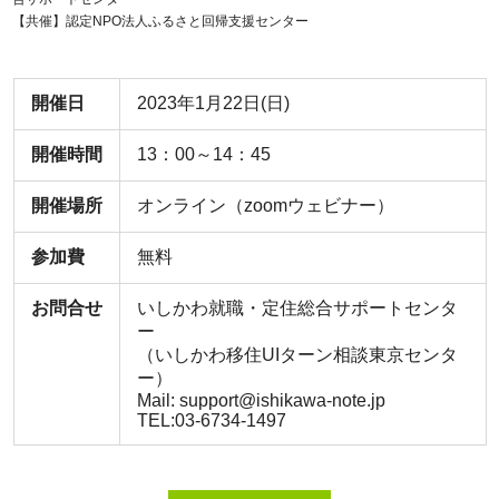
【共催】認定NPO法人ふるさと回帰支援センター
開催日
2023年1月22日(日)
開催時間
13：00～14：45
開催場所
オンライン（zoomウェビナー）
参加費
無料
お問合せ
いしかわ就職・定住総合サポートセンタ
ー
（いしかわ移住UIターン相談東京センタ
ー）
Mail: support@ishikawa-note.jp
TEL:03-6734-1497