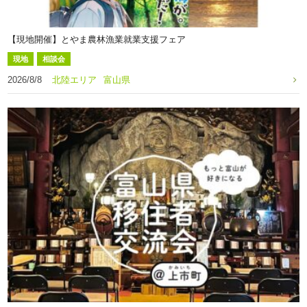
【現地開催】とやま農林漁業就業支援フェア
現地
相談会
2026/8/8
北陸エリア
富山県