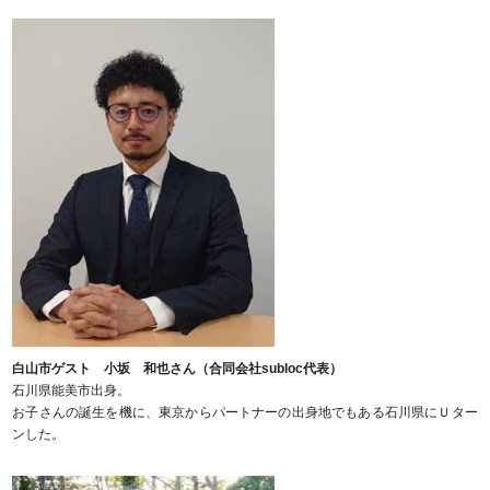
白山市ゲスト 小坂 和也さん（合同会社subloc代表）
石川県能美市出身。
お子さんの誕生を機に、東京からパートナーの出身地でもある石川県にＵター
ンした。