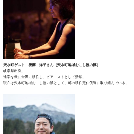
穴水町ゲスト 後藤 洋子さん（穴水町地域おこし協力隊）
岐阜県出身。
進学を機に金沢に移住し、ピアニストとして活躍。
現在は穴水町地域おこし協力隊として、町の移住定住促進に取り組んでいる。