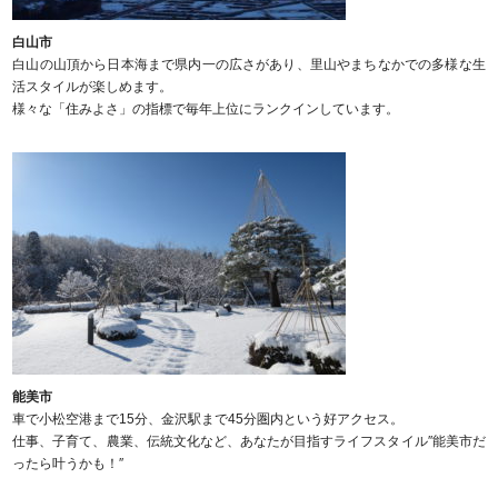
白山市
白山の山頂から日本海まで県内一の広さがあり、里山やまちなかでの多様な生
活スタイルが楽しめます。
様々な「住みよさ」の指標で毎年上位にランクインしています。
能美市
車で小松空港まで15分、金沢駅まで45分圏内という好アクセス。
仕事、子育て、農業、伝統文化など、あなたが目指すライフスタイル″能美市だ
ったら叶うかも！″