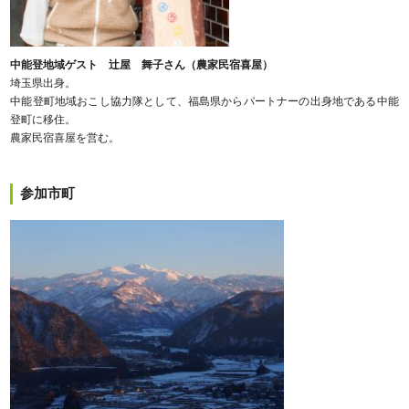
中能登地域ゲスト 辻屋 舞子さん（農家民宿喜屋）
埼玉県出身。
中能登町地域おこし協力隊として、福島県からパートナーの出身地である中能
登町に移住。
農家民宿喜屋を営む。
参加市町