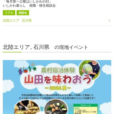
「毎月第一土曜はいしかわの日」
いしかわ暮らし 就職・移住相談会
リアル
相談会
北陸エリア
石川県
北陸エリア, 石川県
の現地イベント