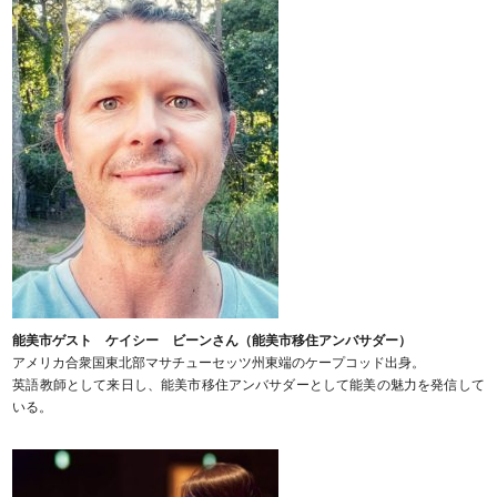
能美市ゲスト ケイシー ビーンさん（能美市移住アンバサダー）
アメリカ合衆国東北部マサチューセッツ州東端のケープコッド出身。
英語教師として来日し、能美市移住アンバサダーとして能美の魅力を発信して
いる。