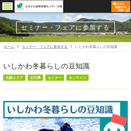
セミナー・フェアに参加する
ホーム
セミナー・フェアに参加する
いしかわ冬暮らしの豆知識
いしかわ冬暮らしの豆知識
北陸エリア
石川県
セミナー
オンライン