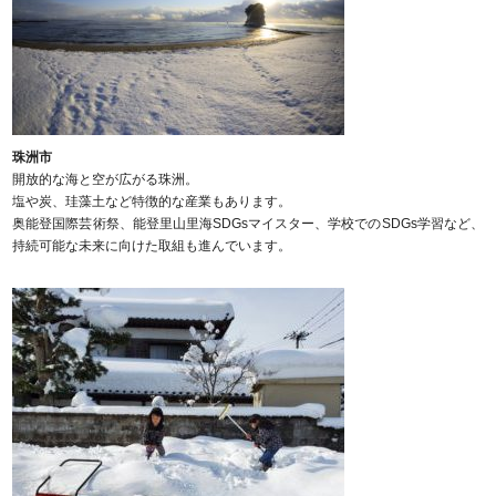
珠洲市
開放的な海と空が広がる珠洲。
塩や炭、珪藻土など特徴的な産業もあります。
奥能登国際芸術祭、能登里山里海SDGsマイスター、学校でのSDGs学習など、
持続可能な未来に向けた取組も進んでいます。