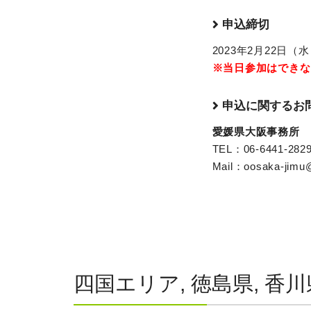
申込締切
2023年2月22日（水）
※当日参加はできな
申込に関するお
愛媛県大阪事務所
TEL：06-6441-282
Mail：oosaka-jimu@p
四国エリア, 徳島県, 香川