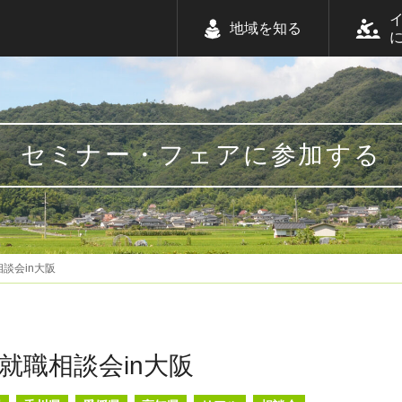
地域を知る
セミナー・フェアに参加する
談会in大阪
就職相談会in大阪