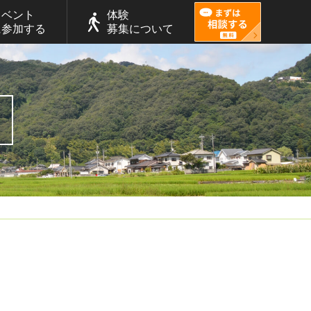
イベント
体験
に参加する
募集について