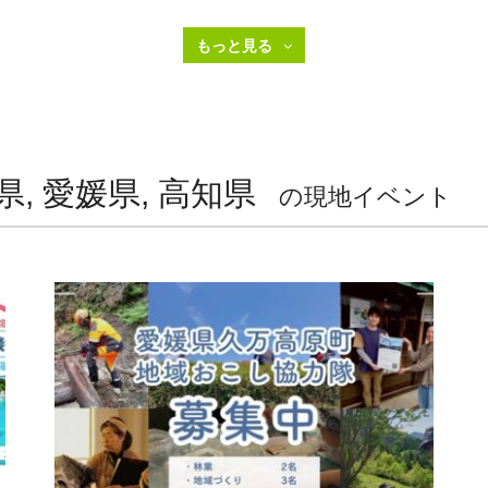
県, 愛媛県, 高知県
の現地イベント