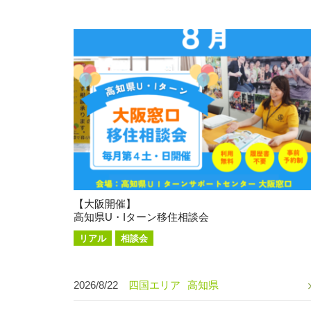
【大阪開催】
高知県U・Iターン移住相談会
リアル
相談会
2026/8/22
四国エリア
高知県