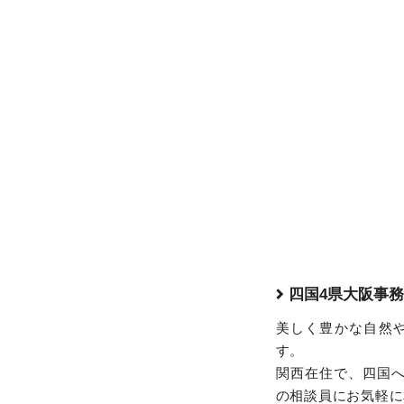
四国4県大阪事務
美しく豊かな自然
す。
関西在住で、四国へ
の相談員にお気軽に