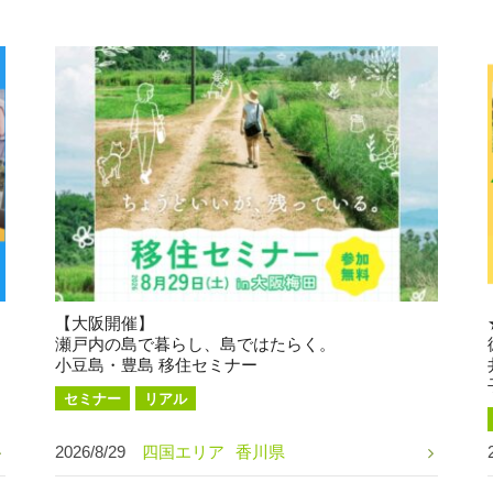
【大阪開催】
瀬戸内の島で暮らし、島ではたらく。
小豆島・豊島 移住セミナー
セミナー
リアル
2026/8/29
四国エリア
香川県