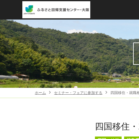
ホーム
セミナー・フェアに参加する
四国移住・就職相
四国移住・