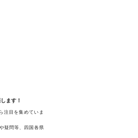
催します！
ら注目を集めていま
安や疑問等、四国各県