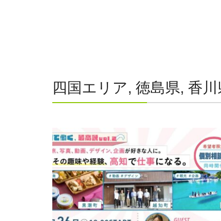
四国エリア, 徳島県, 香川