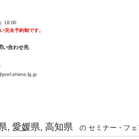
18:00
い完全予約制です。
問い合わせ先
9
ref.ehime.lg.jp
県, 愛媛県, 高知県
の セミナー・フェ