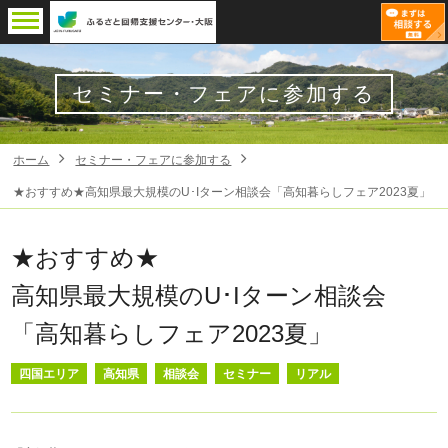
セミナー・フェアに参加する
ホーム
セミナー・フェアに参加する
★おすすめ★高知県最大規模のU･Iターン相談会「高知暮らしフェア2023夏」
★おすすめ★
高知県最大規模のU･Iターン相談会
「高知暮らしフェア2023夏」
四国エリア
高知県
相談会
セミナー
リアル