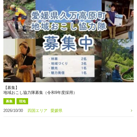
【募集】
地域おこし協力隊募集（令和9年度採用）
募集
現地
2026/10/30
四国エリア
愛媛県