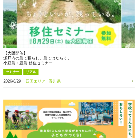
【大阪開催】
瀬戸内の島で暮らし、島ではたらく。
小豆島・豊島 移住セミナー
セミナー
リアル
2026/8/29
四国エリア
香川県