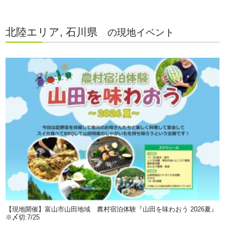
北陸エリア, 石川県
の現地イベント
【現地開催】富山市山田地域 農村宿泊体験『山田を味わおう 2026夏』
※〆切:7/25