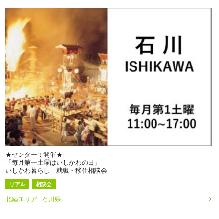
★センターで開催★
「毎月第一土曜はいしかわの日」
いしかわ暮らし 就職・移住相談会
リアル
相談会
北陸エリア
石川県