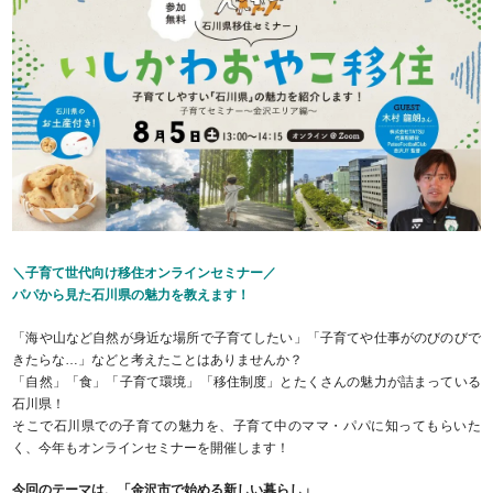
＼子育て世代向け移住オンラインセミナー／
パパから見た石川県の魅力を教えます！
「海や山など自然が身近な場所で子育てしたい」「子育てや仕事がのびのびで
きたらな…」などと考えたことはありませんか？
「自然」「食」「子育て環境」「移住制度」とたくさんの魅力が詰まっている
石川県！
そこで石川県での子育ての魅力を、子育て中のママ・パパに知ってもらいた
く、今年もオンラインセミナーを開催します！
今回のテーマは、「金沢市で始める新しい暮らし」