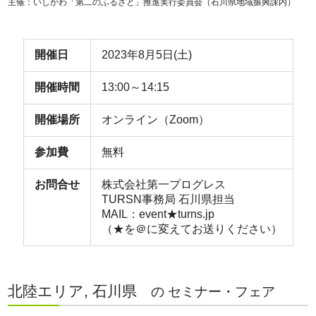
主催：いしかわ「第二のふるさと」推進実行委員会（石川県地域振興課内）
開催日
2023年8月5日(土)
開催時間
13:00～14:15
開催場所
オンライン（Zoom）
参加費
無料
お問合せ
株式会社第一プログレス
TURSN事務局 石川県担当
MAIL：event★turns.jp
（★を＠に変えてお送りください）
北陸エリア, 石川県
の セミナー・フェア