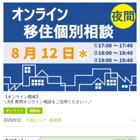
【オンライン開催】
＼8月 夜間オンライン相談をご活用ください！／
オンライン
相談会
2026/8/12
中国エリア
島根県