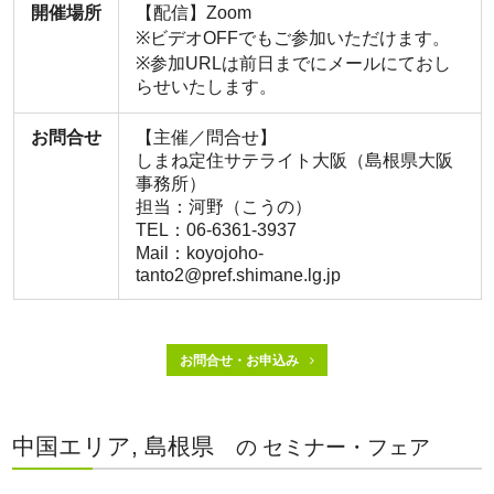
開催場所
【配信】Zoom
※ビデオOFFでもご参加いただけます。
※参加URLは前日までにメールにておし
らせいたします。
お問合せ
【主催／問合せ】
しまね定住サテライト大阪（島根県大阪
事務所）
担当：河野（こうの）
TEL：06-6361-3937
Mail：koyojoho-
tanto2@pref.shimane.lg.jp
お問合せ・お申込み
中国エリア, 島根県
の セミナー・フェア