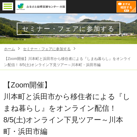
セミナー・フェアに参加する
ホーム
セミナー・フェアに参加する
【Zoom開催】川本町と浜田市から移住者による『しまね暮らし』をオンライ
ン配信！ 8/5(土)オンライン下見ツアー～川本町・浜田市編
【Zoom開催】
川本町と浜田市から移住者による『し
まね暮らし』をオンライン配信！
8/5(土)オンライン下見ツアー～川本
町・浜田市編