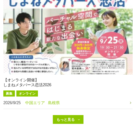
【オンライン開催】
しまねメタバース恋活2026
募集
オンライン
2026/9/25
中国エリア
島根県