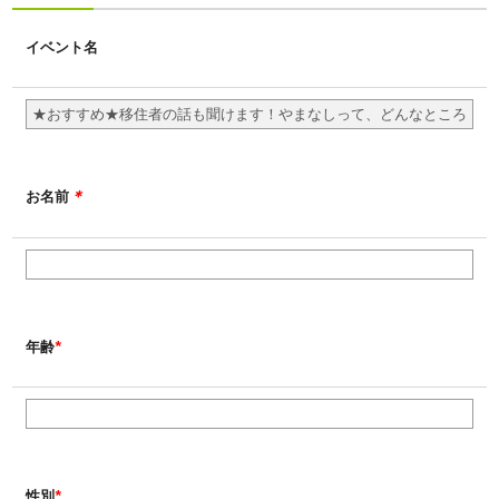
イベント名
＊
お名前
*
年齢
*
性別