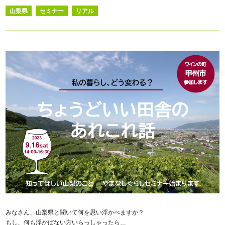
山梨県
セミナー
リアル
みなさん、山梨県と聞いて何を思い浮かべますか？
もし、何も浮かばない方いらっしゃったら…