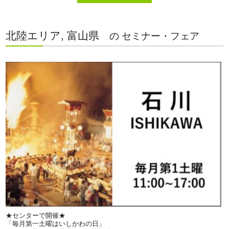
北陸エリア, 富山県
の セミナー・フェア
★センターで開催★
「毎月第一土曜はいしかわの日」