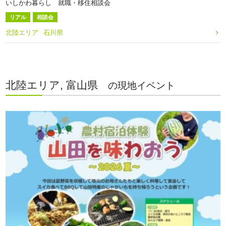
いしかわ暮らし 就職・移住相談会
リアル
相談会
北陸エリア
石川県
北陸エリア, 富山県
の現地イベント