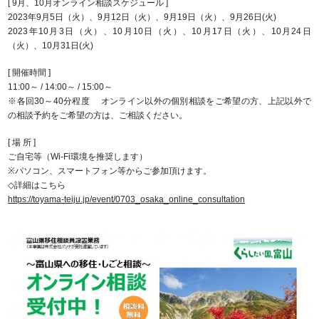
[ 9月、10月オンライン相談スケジュール ]
2023年9月5日（火）、9月12日（火）、9月19日（火）、9月26日(火)
2023年10月3日（火）、10月10日（火）、10月17日（火）、10月24日
（火）、10月31日(火)
[ 開催時間 ]
11:00～ / 14:00～ / 15:00～
※各回30～40分程度 オンライン以外の個別相談をご希望の方、上記以外で
の相談予約をご希望の方は、ご相談ください。
[ 場 所 ]
ご自宅等（Wi-Fi環境を推奨します）
※パソコン、スマートフォン等からご参加頂けます。
◇詳細はこちら
https://toyama-teiju.jp/event/0703_osaka_online_consultation