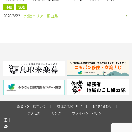
体験
現地
2026/8/22
北陸エリア
富山県
当センターについて
移住までのSTEP
お問い合わせ
アクセス
リンク
プライバシーポリシー