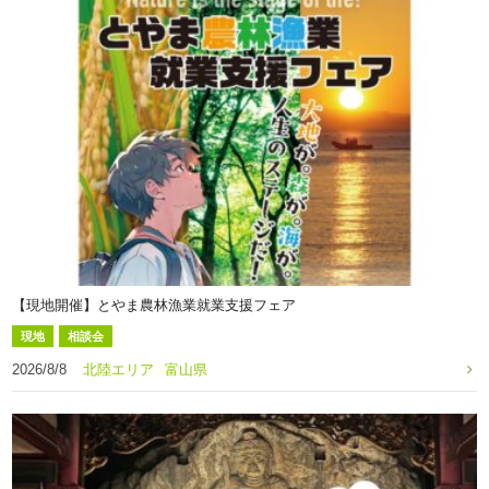
【現地開催】とやま農林漁業就業支援フェア
現地
相談会
2026/8/8
北陸エリア
富山県