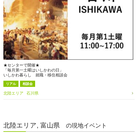
★センターで開催★
「毎月第一土曜はいしかわの日」
いしかわ暮らし 就職・移住相談会
リアル
相談会
北陸エリア
石川県
北陸エリア, 富山県
の現地イベント