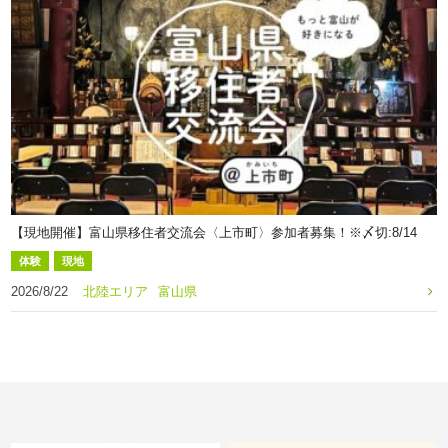
【現地開催】富山県移住者交流会〈上市町〉参加者募集！※〆切:8/14
体験
現地
2026/8/22
北陸エリア
富山県