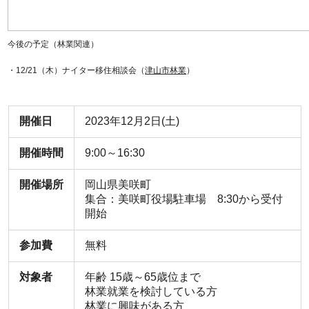
今後の予定（林業関連）
・12/21（木）ナイター移住相談会（
津山市林業
）
開催日
2023年12月2日(土)
開催時間
9:00～16:30
開催場所
岡山県美咲町
集合：美咲町役場駐車場 8:30から受付
開始
参加費
無料
対象者
年齢 15歳～65歳位まで
林業就業を検討している方
林業に興味がある方