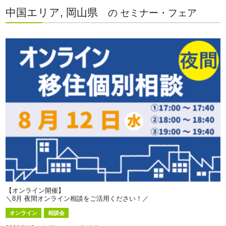
中国エリア, 岡山県
の セミナー・フェア
【オンライン開催】
＼8月 夜間オンライン相談をご活用ください！／
オンライン
相談会