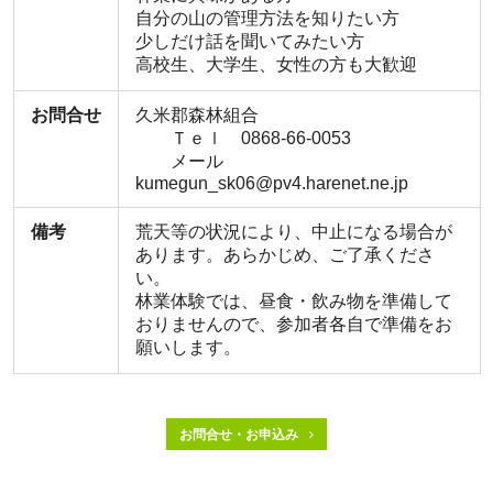
自分の山の管理方法を知りたい方
少しだけ話を聞いてみたい方
高校生、大学生、女性の方も大歓迎
お問合せ
久米郡森林組合
Ｔｅｌ 0868-66-0053
メール
kumegun_sk06@pv4.harenet.ne.jp
備考
荒天等の状況により、中止になる場合が
あります。あらかじめ、ご了承くださ
い。
林業体験では、昼食・飲み物を準備して
おりませんので、参加者各自で準備をお
願いします。
お問合せ・お申込み