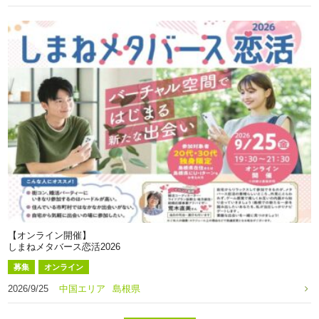
【オンライン開催】
しまねメタバース恋活2026
募集
オンライン
2026/9/25
中国エリア
島根県