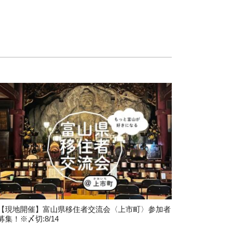
【現地開催】富山県移住者交流会〈上市町〉参加者
募集！※〆切:8/14