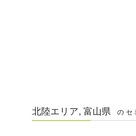
北陸エリア, 富山県
の セ