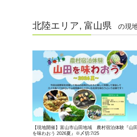
北陸エリア, 富山県
の現
【現地開催】富山市山田地域 農村宿泊体験『山
を味わおう 2026夏』※〆切:7/25