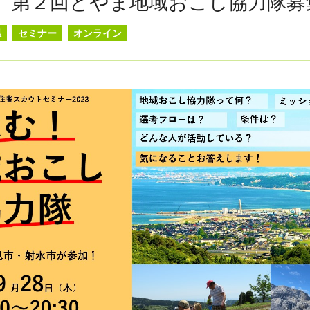
(木)】第２回とやま地域おこし協力隊
県
セミナー
オンライン