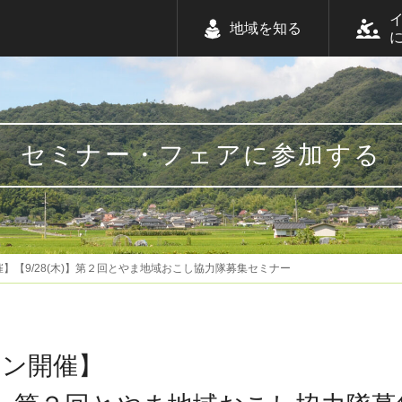
地域を知る
セミナー・フェアに参加する
】【9/28(木)】第２回とやま地域おこし協力隊募集セミナー
イン開催】