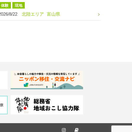
体験
現地
2026/8/22
北陸エリア
富山県