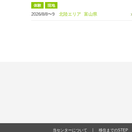
体験
現地
2026/8/8〜9
北陸エリア
富山県
当センターについて
移住までのSTEP