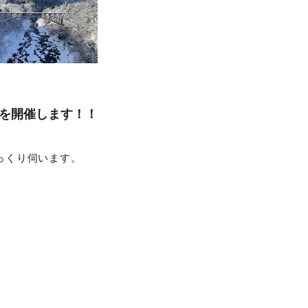
～を開催します！！
っくり伺います。