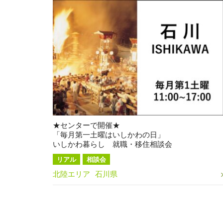
★センターで開催★
「毎月第一土曜はいしかわの日」
いしかわ暮らし 就職・移住相談会
リアル
相談会
北陸エリア
石川県