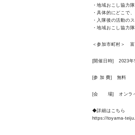
・地域おこし協力隊
・具体的にどこで、
・入隊後の活動のス
・地域おこし協力隊
＜参加市町村＞ 富
[開催日時] 2023年9
[参 加 費] 無料
[会 場] オンライ
◆詳細はこちら
https://toyama-teij