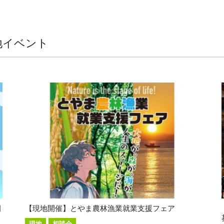
地イベント
田
【現地開催】とやま農林漁業就業支援フェア
現地
相談会