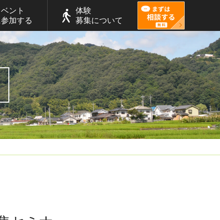
イベント
体験
に参加する
募集について