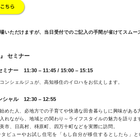
場いただけますが、当日受付でのご記入の手間が省けてスムー
』 セミナー
11:30 – 11:45 / 15:00 – 15:15
コンシェルジュが、高知移住のイロハをお伝えします。
ル 12:30 – 12:55
始めた人、必地方での子育てや快適な田舎暮らしに興味がある
入れながら、地域との関わり～ライフスタイルの魅力を語りま
美市、日高村、梼原町、四万十町などを実際に訪問。
ンタビューやお試し住宅を「もし自分が移住するとしたら」と