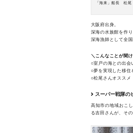
「海来」船長 松尾
大阪府出身。
深海の水族館を作り
深海漁師として全国
＼こんなことが聞け
○室戸の海との出会
○夢を実現した移住
○松尾さんオススメ
スーパー戦隊のヒー
高知市の地域おこ
る吉田さんが、その