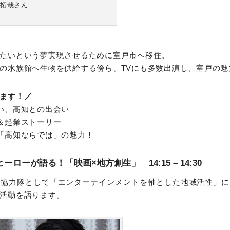
 拓哉さん
たいという夢実現させるために室戸市へ移住。
の水族館へ生物を供給する傍ら、TVにも多数出演し、室戸の魅
ます！／
い、高知との出会い
＆起業ストーリー
「高知ならでは」の魅力！
ローが語る！「映画×地方創生」 14:15 – 14:30
し協力隊として「エンターテインメントを軸とした地域活性」に
活動を語ります。