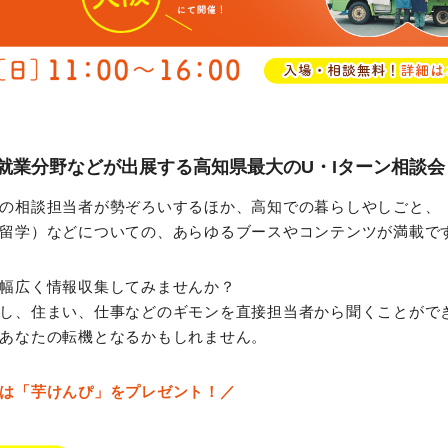
就業分野などが出展する高知県最大のU・Iターン相談会
の相談担当者が勢ぞろいするほか、高知での暮らしやしごと、
留学）などについての、あらゆるブースやコンテンツが満載で
幅広く情報収集してみませんか？
し、住まい、仕事などのギモンを直接担当者から聞くことがで
あなたの転機となるかもしれません。
は「芋けんぴ」をプレゼント！／