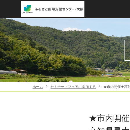
ホーム
セミナー・フェアに参加する
★市内開催★高知
★市内開催