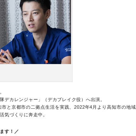
。
隊デカレンジャー」（デカブレイク役）へ出演。
り高知市と京都市の二拠点生活を実践、2022年4月より高知市の地
活気づくりに奔走中。
ます！／