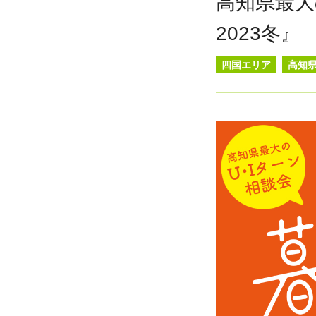
高知県最大
2023冬』
四国エリア
高知