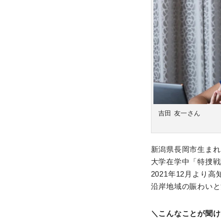
吉田 友一さん
新潟県長岡市生まれ
大学在学中「特捜戦
2021年12月よ
沿岸地域の賑わいと
＼こんなことが聞け