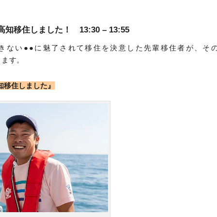
移住しました！ 13:30 – 13:55
きない●●に魅了されて移住を決意した先輩移住者が、そ
語ります。
知移住しました』