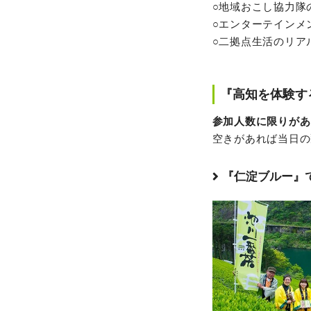
○地域おこし協力隊
○エンターテインメ
○二拠点生活のリア
『高知を体験す
参加人数に限りがあ
空きがあれば当日の
『仁淀ブルー』で