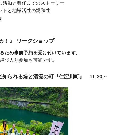
の活動と着任までのストーリー
ントと地域活性の親和性
ル
る！』 ワークショップ
るため事前予約を受け付けています。
飛び入り参加も可能です。
知られる緑と清流の町『仁淀川町』 11:30 ~