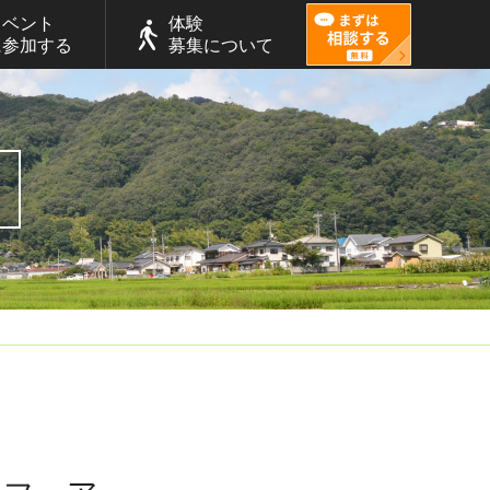
イベント
体験
に参加する
募集について