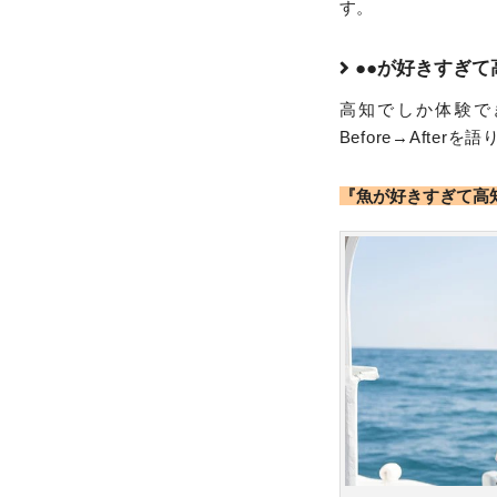
す。
●●が好きすぎて高知
高知でしか体験で
Before→Afterを
『魚が好きすぎて高