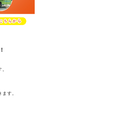
！
す。
きます。