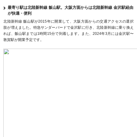
最寄り駅は北陸新幹線 飯山駅。大阪方面からは北陸新幹線 金沢駅経由
が快適・便利
北陸新幹線 飯山駅が2015年に開業して、大阪方面からの交通アクセスの選択
肢が増えました。特急サンダーバードで金沢駅に行き、北陸新幹線に乗り換え
れば、飯山駅までは1時間15分で到着します。また、2024年3月には金沢駅〜
敦賀駅が開業予定です。