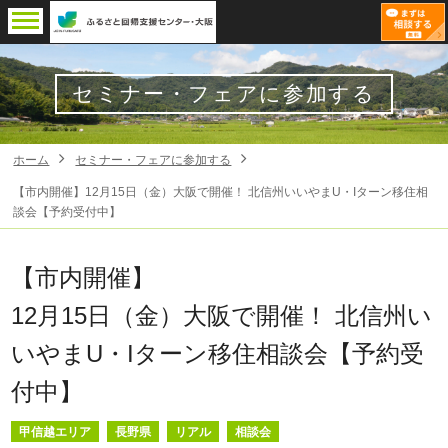
セミナー・フェアに参加する
ホーム
セミナー・フェアに参加する
【市内開催】12月15日（金）大阪で開催！ 北信州いいやまU・Iターン移住相
談会【予約受付中】
【市内開催】
12月15日（金）大阪で開催！ 北信州い
いやまU・Iターン移住相談会【予約受
付中】
甲信越エリア
長野県
リアル
相談会