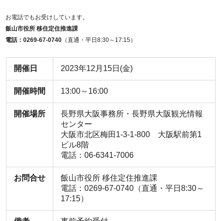
お電話でもお受けしています。
飯山市役所 移住定住推進課
電話：0269-67-0740
（直通・平日8:30～17:15）
開催日
2023年12月15日(金)
開催時間
13:00～16:00
開催場所
長野県大阪事務所・長野県大阪観光情報
センター
大阪市北区梅田1-3-1-800 大阪駅前第1
ビル8階
電話：06-6341-7006
お問合せ
飯山市役所 移住定住推進課
電話：0269-67-0740（直通・平日8:30～
17:15）