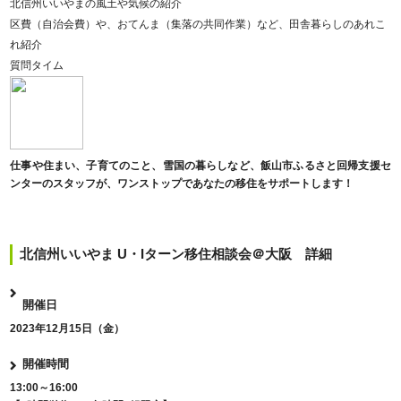
北信州いいやまの風土や気候の紹介
区費（自治会費）や、おてんま（集落の共同作業）など、田舎暮らしのあれこ
れ紹介
質問タイム
仕事や住まい、子育てのこと、雪国の暮らしなど、飯山市ふるさと回帰支援セ
ンターのスタッフが、ワンストップであなたの移住をサポートします！
北信州いいやま U・Iターン移住相談会＠大阪 詳細
開催日
2023年12月15日（金）
開催時間
13:00～16:00