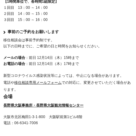
【1時間単位で、各時間1組限定】
１回目 13：00 ～ 14：00
２回目 14：00 ～ 15：00
３回目 15：00 ～ 16：00
事前のご予約をお願いします
移住相談会は事前予約制です。
以下の日時までに、ご希望の日と時間をお知らせください。
メールの場合
：前日 12月14日（木）15時まで
お電話の場合
：前日 12月14日（木）17時まで
新型コロナウイルス感染状況等によっては、中止になる場合があります。
電話や
移住相談専用メールフォーム
での対応に、変更させていただく場合があ
ります。
会場
長野県大阪事務所・長野県大阪観光情報センター
大阪市北区梅田1-3-1-800 大阪駅前第1ビル8階
電話：06-6341-7006