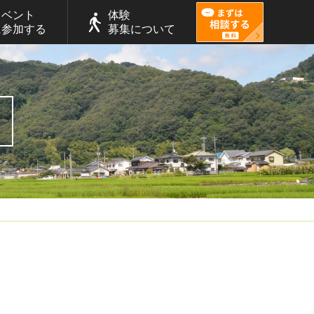
イベント
体験
に参加する
募集について