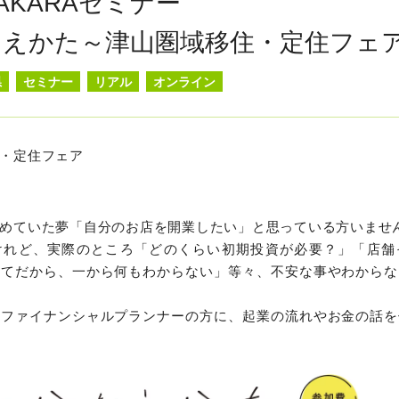
AKARAセミナー
なえかた～津山圏域移住・定住フェ
県
セミナー
リアル
オンライン
・定住フェア
めていた夢「自分のお店を開業したい」と思っている方いませ
けれど、実際のところ「どのくらい初期投資が必要？」「店舗
めてだから、一から何もわからない」等々、不安な事やわからな
はファイナンシャルプランナーの方に、起業の流れやお金の話を