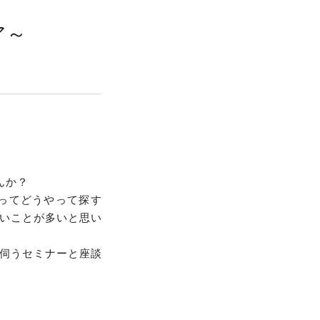
ア～
んか？
ってどうやって探す
いことが多いと思い
伺うセミナーと座談