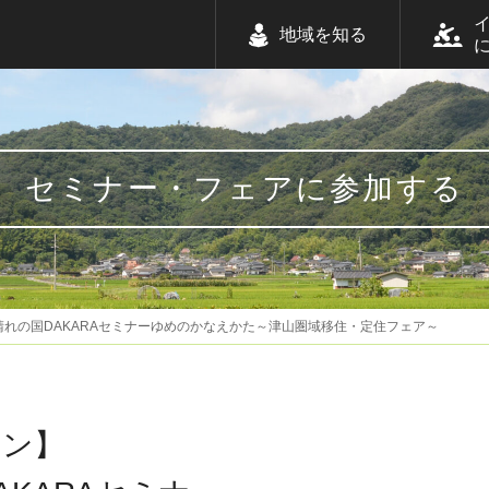
地域を知る
セミナー・フェアに参加する
晴れの国DAKARAセミナーゆめのかなえかた～津山圏域移住・定住フェア～
イン】