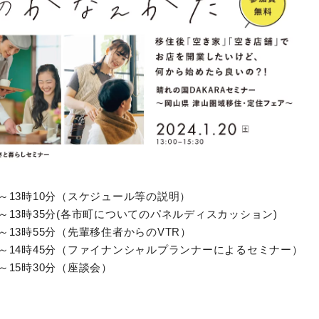
分～13時10分（スケジュール等の説明）
分～13時35分(各市町についてのパネルディスカッション)
分～13時55分（先輩移住者からのVTR）
分～14時45分（ファイナンシャルプランナーによるセミナー）
分～15時30分（座談会）