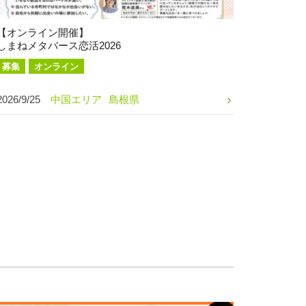
【オンライン開催】
しまねメタバース恋活2026
募集
オンライン
2026/9/25
中国エリア
島根県