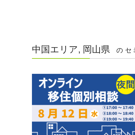
中国エリア, 岡山県
の セ