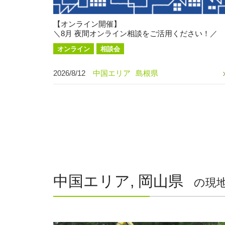
【オンライン開催】
＼8月 夜間オンライン相談をご活用ください！／
オンライン
相談会
2026/8/12
中国エリア
島根県
中国エリア, 岡山県
の現