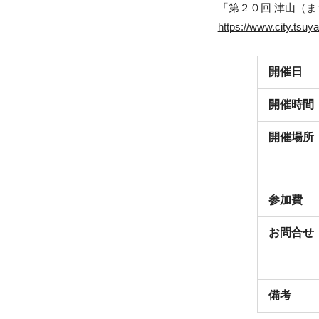
「第２０回 津山（ま
https://www.city.tsuy
開催日
開催時間
開催場所
参加費
お問合せ
備考