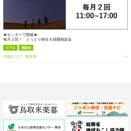
★センターで開催★
毎月２回！ とっとり移住＆就職相談会
リアル
相談会
中国エリア
鳥取県