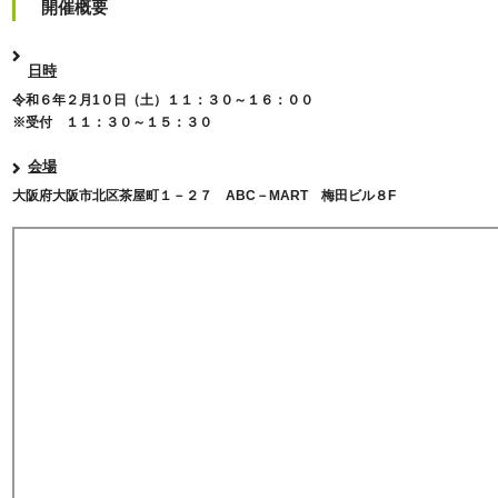
開催概要
日時
令和６年２月1０日（土）１１：３０～１６：００
※受付 １１：３０～１５：３０
会場
大阪府大阪市北区茶屋町１－２７ ABC－MART 梅田ビル８F