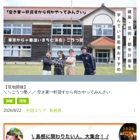
【現地開催】
＼＼ごうつ塾／／ 空き家一軒貸すから何かやってみんさい
体験
現地
2026/8/22
中国エリア
島根県