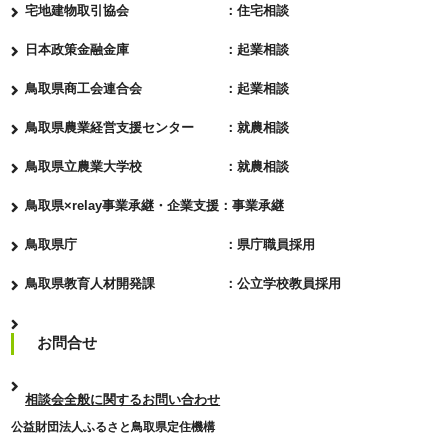
宅地建物取引協会 ：住宅相談
日本政策金融金庫 ：起業相談
鳥取県商工会連合会 ：起業相談
鳥取県農業経営支援センター ：就農相談
鳥取県立農業大学校 ：就農相談
鳥取県×relay事業承継・企業支援：事業承継
鳥取県庁 ：県庁職員採用
鳥取県教育人材開発課 ：公立学校教員採用
お問合せ
相談会全般に関するお問い合わせ
公益財団法人ふるさと鳥取県定住機構