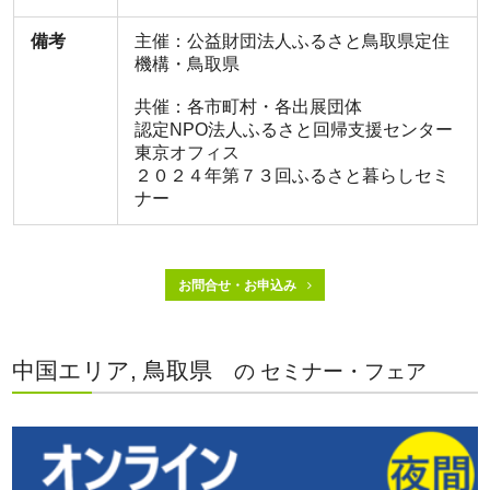
備考
主催：公益財団法人ふるさと鳥取県定住
機構・鳥取県
共催：各市町村・各出展団体
認定NPO法人ふるさと回帰支援センター
東京オフィス
２０２４年第７３回ふるさと暮らしセミ
ナー
お問合せ・お申込み
中国エリア, 鳥取県
の セミナー・フェア