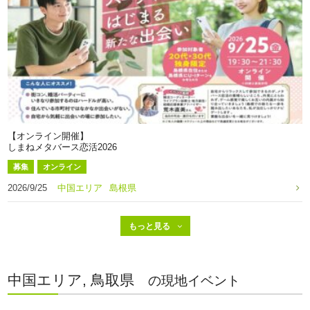
【オンライン開催】
しまねメタバース恋活2026
募集
オンライン
2026/9/25
中国エリア
島根県
中国エリア, 鳥取県
の現地イベント