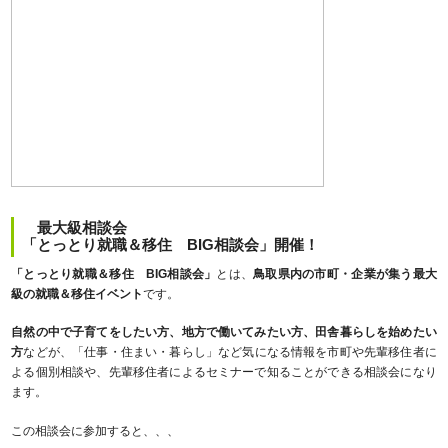
最大級相談会
「とっとり就職＆移住 BIG相談会」開催！
「とっとり就職＆移住 BIG相談会」
とは、
鳥取県内の市町・企業が集う最大
級の就職＆移住イベント
です。
自然の中で子育てをしたい方、地方で働いてみたい方、田舎暮らしを始めたい
方
などが、「仕事・住まい・暮らし」など気になる情報を市町や先輩移住者に
よる個別相談や、先輩移住者によるセミナーで知ることができる相談会になり
ます。
この相談会に参加すると、、、