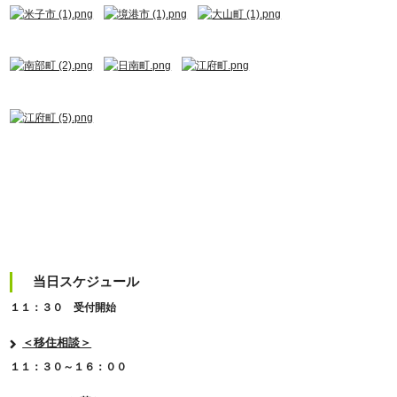
当日スケジュール
１１：３０ 受付開始
＜移住相談＞
１１：３０～１６：００