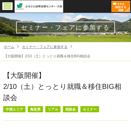
セミナー・フェアに参加する
ホーム
セミナー・フェアに参加する
【大阪開催】2/10（土）とっとり就職＆移住BIG相談会
【大阪開催】
2/10（土）とっとり就職＆移住BIG相
談会
中国エリア
鳥取県
リアル
相談会
セミナー