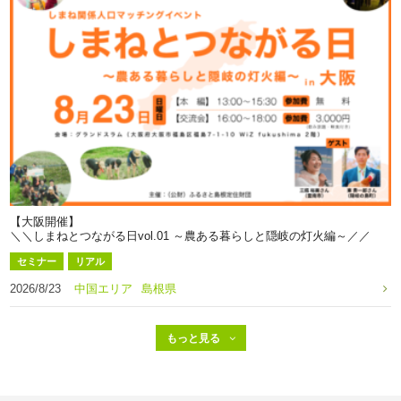
【大阪開催】
＼＼しまねとつながる日vol.01 ～農ある暮らしと隠岐の灯火編～／／
セミナー
リアル
2026/8/23
中国エリア
島根県