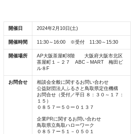
開催日
2024年2月10日(土)
開催時間
11:30～16:00 ※受付 11:30～15:30
開催場所
AP大阪茶屋町8階 大阪府大阪市北区
茶屋町１－２７ ABC－MART 梅田ビ
ル８F
お問合せ
相談会全般に関するお問い合わせ
公益財団法人ふるさと鳥取県定住機構
お問合せ（受付／平日 ８：３０～１７：
１５）
０８５７ー５０ー０１３７
企業PRに関するお問い合わせ
鳥取県立鳥取ハローワーク
０８５７ー５１－０５０１