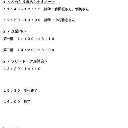
＜とっとり暮らしセミナー＞
１１：４５～１２：１５ 講師：森田柾さん、朝美さん
１２：３０～１３：００ 講師：中村聡志さん
＜企業PR＞
第一部 １１：３０～１３：１０
第二部 １４：２０～１６：００
＜フリートーク座談会＞
１３：２０～１４：１０
１５：３０ 受付終了
１６：００ 終了