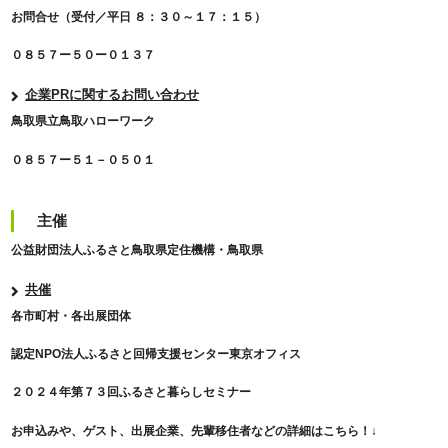
お問合せ（受付／平日 ８：３０～１７：１５）
０８５７ー５０ー０１３７
企業PRに関するお問い合わせ
鳥取県立鳥取ハローワーク
０８５７ー５１－０５０１
主催
公益財団法人ふるさと鳥取県定住機構・鳥取県
共催
各市町村・各出展団体
認定NPO法人ふるさと回帰支援センター東京オフィス
２０２４年第７３回ふるさと暮らしセミナー
お申込みや、ゲスト、出展企業、先輩移住者などの詳細はこちら！↓