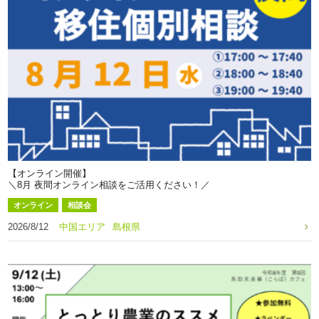
【オンライン開催】
＼8月 夜間オンライン相談をご活用ください！／
オンライン
相談会
2026/8/12
中国エリア
島根県