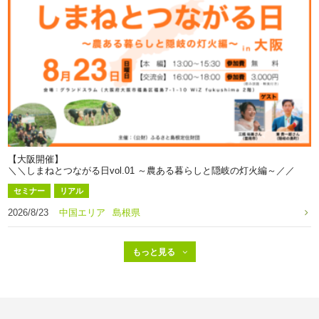
【大阪開催】
＼＼しまねとつながる日vol.01 ～農ある暮らしと隠岐の灯火編～／／
セミナー
リアル
2026/8/23
中国エリア
島根県