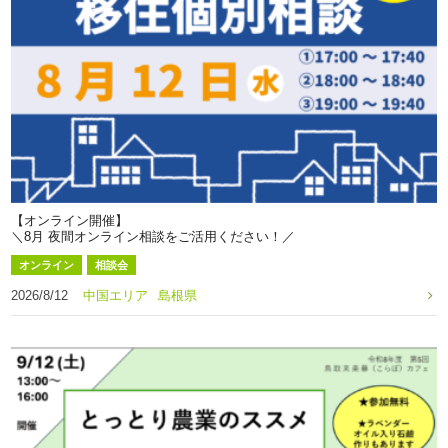
【オンライン開催】
＼8月 夜間オンライン相談をご活用ください！／
オンライン
相談会
2026/8/12
中国エリア
島根県