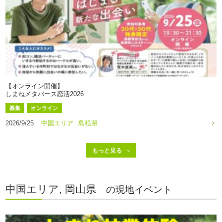
【オンライン開催】
しまねメタバース恋活2026
募集
オンライン
2026/9/25
中国エリア
島根県
中国エリア, 岡山県
の現地イベント