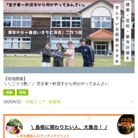
【現地開催】
＼＼ごうつ塾／／ 空き家一軒貸すから何かやってみんさい
体験
現地
2026/8/22
中国エリア
島根県