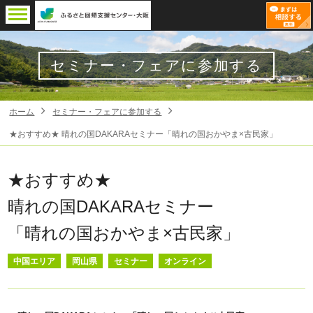
セミナー・フェアに参加する
ホーム
セミナー・フェアに参加する
★おすすめ★ 晴れの国DAKARAセミナー「晴れの国おかやま×古民家」
★おすすめ★
晴れの国DAKARAセミナー
「晴れの国おかやま×古民家」
中国エリア
岡山県
セミナー
オンライン