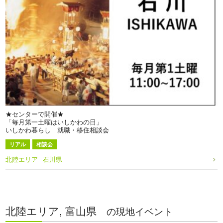
★センターで開催★
「毎月第一土曜はいしかわの日」
いしかわ暮らし 就職・移住相談会
リアル
相談会
北陸エリア
石川県
北陸エリア, 富山県
の現地イベント