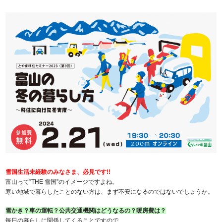
雪国生活未経験のみなさま、必見です!!
富山って”THE 雪国”のイメージですよね。
寒い地域で暮らしたことのない方は、まず不安になるのではないでしょうか。
雪かき？車の運転？公共交通機関はどうなるの？暖房費は？
毎日の暮らしに関係してくることですので、