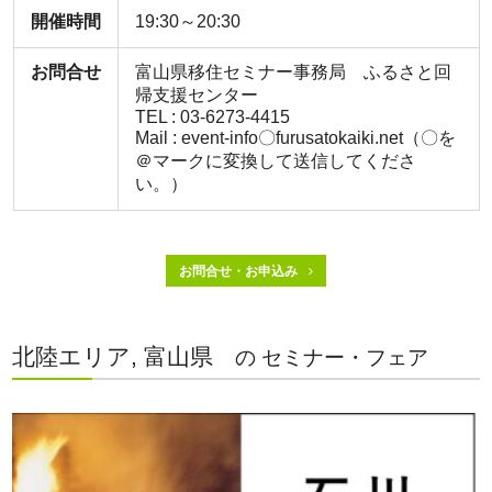
開催時間
19:30～20:30
お問合せ
富山県移住セミナー事務局 ふるさと回
帰支援センター
TEL : 03-6273-4415
Mail : event-info〇furusatokaiki.net（〇を
＠マークに変換して送信してくださ
い。）
お問合せ・お申込み
北陸エリア, 富山県
の セミナー・フェア