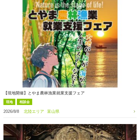
【現地開催】とやま農林漁業就業支援フェア
現地
相談会
2026/8/8
北陸エリア
富山県