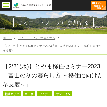
セミナー・フェアに参加する
ホーム
セミナー・フェアに参加する
【2/21(水)】とやま移住セミナー2023「富山の冬の暮らし方 ～移住に向けた
冬支度～」
【2/21(水)】とやま移住セミナー2023
「富山の冬の暮らし方 ～移住に向けた
冬支度～」
北陸エリア
富山県
セミナー
オンライン