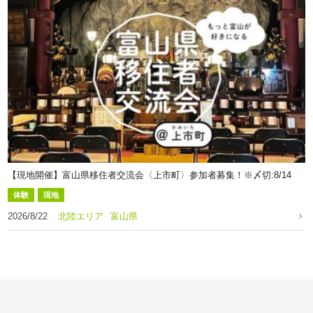
【現地開催】富山県移住者交流会〈上市町〉参加者募集！※〆切:8/14
体験
現地
2026/8/22
北陸エリア
富山県