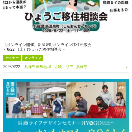
【オンライン開催】新温泉町オンライン移住相談会
＜8/22 （土）ひょうご移住相談会＞
セミナー
オンライン
2026/8/22
兵庫県但馬地域
近畿エリア
兵庫県