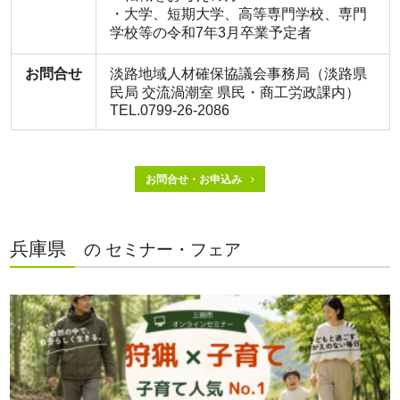
・⼤学、短期大学、高等専門学校、専門
学校等の令和7年3月卒業予定者
お問合せ
淡路地域人材確保協議会事務局（淡路県
民局 交流渦潮室 県民・商工労政課内）
TEL.0799-26-2086
お問合せ・お申込み
兵庫県
の セミナー・フェア