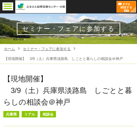
セミナー・フェアに参加する
ホーム
セミナー・フェアに参加する
【現地開催】 3/9（土）兵庫県淡路島 しごとと暮らしの相談会＠神戸
【現地開催】
3/9（土）兵庫県淡路島 しごとと暮
らしの相談会＠神戸
兵庫県
リアル
相談会