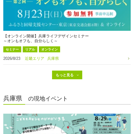
【オンライン開催】兵庫ライフデザインセミナー
～オンもオフも、自分らしく～
セミナー
リアル
オンライン
2026/8/23
近畿エリア
兵庫県
兵庫県
の現地イベント