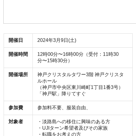
開催日
2024年3月9日(土)
開催時間
12時00分〜16時00分（受付：11時30
分〜15時30分）
開催場所
神戸クリスタルタワー3階 神戸クリスタ
ルホール
（神戸市中央区東川崎町1丁目1番3号）
「神戸駅」降りてすぐ
参加費
参加料不要、服装自由、
対象者
・淡路島への移住に興味のある方
・UJIターン希望者及びその家族
・転職をお考えの方